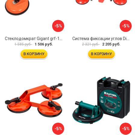
-5%
-5%
Стеклодомкрат Gigant grf-115
Система фиксации углов Diam 600130
1 506 руб.
2 205 руб.
1 585 руб.
2 321 руб.
В КОРЗИНУ
В КОРЗИНУ
-5%
-5%