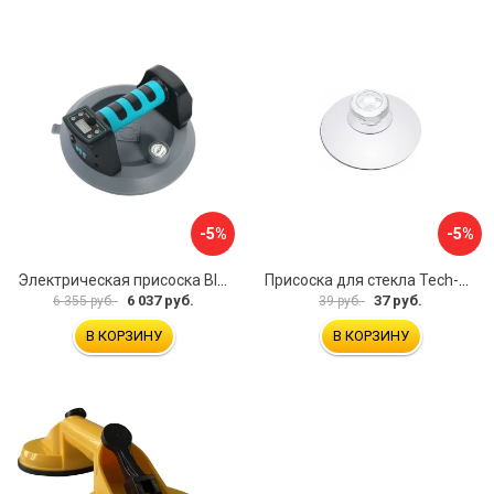
-5%
-5%
Электрическая присоска BIHUI SCBC8
Присоска для стекла Tech-Krep 127465
6 037 руб.
37 руб.
6 355 руб.
39 руб.
В КОРЗИНУ
В КОРЗИНУ