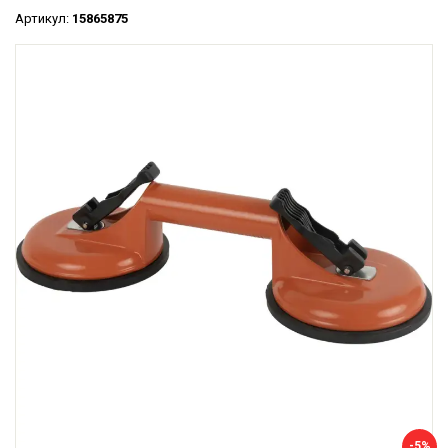
Артикул:
15865875
-5%