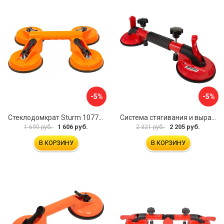
-5%
-5%
Стеклодомкрат Sturm 1077-06-04
Система стягивания и выравнивания Diam 600129
1 606 руб.
2 205 руб.
1 690 руб.
2 321 руб.
В КОРЗИНУ
В КОРЗИНУ