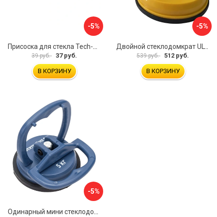
-5%
-5%
Присоска для стекла Tech-Krep 127465
Двойной стеклодомкрат ULTIMA 2
37 руб.
512 руб.
39 руб.
539 руб.
В КОРЗИНУ
В КОРЗИНУ
-5%
Одинарный мини стеклодомкрат vertextools 0029-05