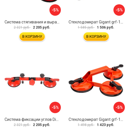
-5%
-5%
Система стягивания и выравнивания Diam 600129
Стеклодомкрат Gigant grf-115
2 205 руб.
1 506 руб.
2 321 руб.
1 585 руб.
В КОРЗИНУ
В КОРЗИНУ
-5%
-5%
Система фиксации углов Diam 600130
Стеклодомкрат Gigant grf-116
2 205 руб.
1 423 руб.
2 321 руб.
1 498 руб.