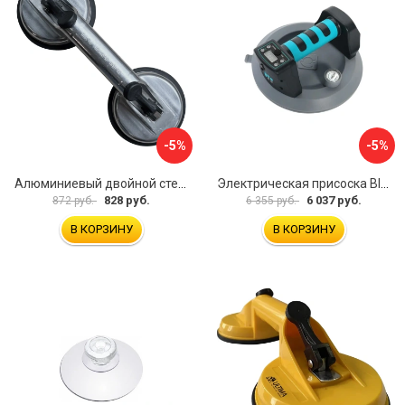
-5%
-5%
Алюминиевый двойной стеклодомкрат УправДом 4100002750
Электрическая присоска BIHUI SCBC8
828 руб.
6 037 руб.
872 руб.
6 355 руб.
В КОРЗИНУ
В КОРЗИНУ