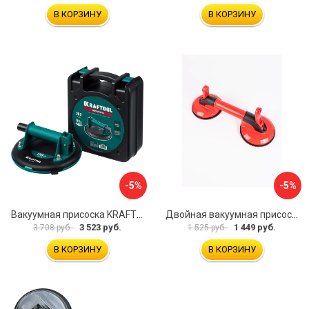
В КОРЗИНУ
В КОРЗИНУ
-5%
-5%
Вакуумная присоска KRAFTOOL SP-200 33257-20
Двойная вакуумная присоска ARMA P620
3 523 руб.
1 449 руб.
3 708 руб.
1 525 руб.
В КОРЗИНУ
В КОРЗИНУ