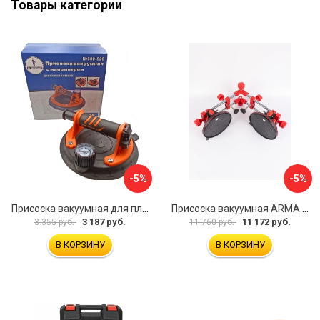
Товары категории
-5%
-5%
Присоска вакуумная для плитки и стекла Mr. Экономик 600-520
Присоска вакуумная ARMA P625A
3 187 руб.
11 172 руб.
3 355 руб.
11 760 руб.
В КОРЗИНУ
В КОРЗИНУ