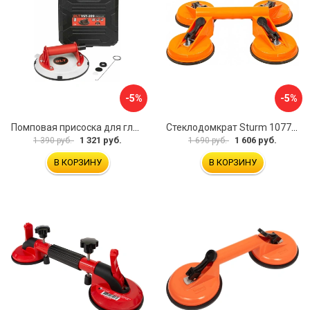
-5%
-5%
Помповая присоска для гладкой и шероховатой плитки DLT VST-209 1114
Стеклодомкрат Sturm 1077-06-04
1 321 руб.
1 606 руб.
1 390 руб.
1 690 руб.
В КОРЗИНУ
В КОРЗИНУ