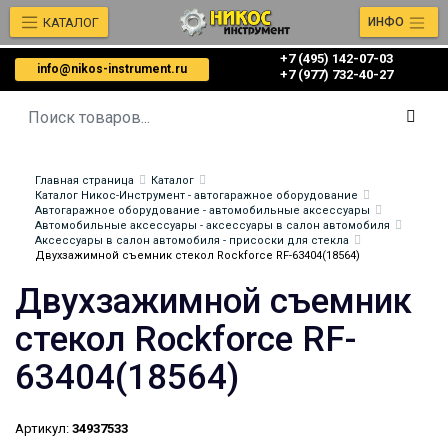
КАТАЛОГ
ИНФО
+7 (495) 142-07-03
info@nikos-instrument.ru
‎‎+7 (977) 732-40-27
Главная страница
Каталог
Каталог Никос-Инструмент - автогаражное оборудование
Автогаражное оборудование - автомобильные аксессуары
Автомобильные аксессуары - аксессуары в салон автомобиля
Аксессуары в салон автомобиля - присоски для стекла
Двухзажимной съемник стекол Rockforce RF-63404(18564)
Двухзажимной съемник
стекол Rockforce RF-
63404(18564)
Артикул:
34937533