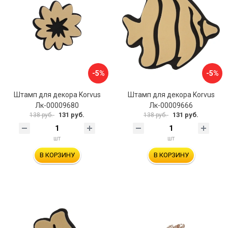
-5%
-5%
Штамп для декора Korvus
Штамп для декора Korvus
Лк-00009680
Лк-00009666
131 руб.
131 руб.
138 руб.
138 руб.
шт
шт
В КОРЗИНУ
В КОРЗИНУ