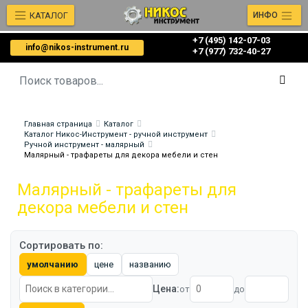
КАТАЛОГ
ИНФО
+7 (495) 142-07-03
info@nikos-instrument.ru
‎‎+7 (977) 732-40-27
Главная страница
Каталог
Каталог Никос-Инструмент - ручной инструмент
Ручной инструмент - малярный
Малярный - трафареты для декора мебели и стен
Малярный - трафареты для
декора мебели и стен
Сортировать по:
умолчанию
цене
названию
Цена:
от
до