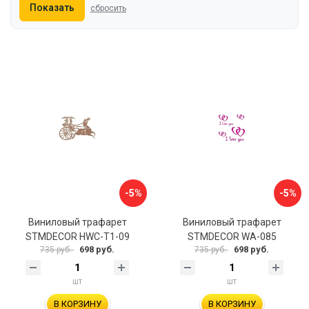
Показать
сбросить
-5%
-5%
Виниловый трафарет
Виниловый трафарет
STMDECOR HWC-T1-09
STMDECOR WA-085
698 руб.
698 руб.
735 руб.
735 руб.
шт
шт
В КОРЗИНУ
В КОРЗИНУ