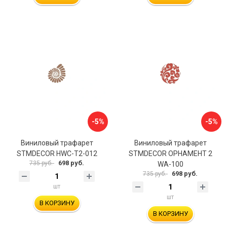
-5%
-5%
Виниловый трафарет
Виниловый трафарет
STMDECOR HWC-T2-012
STMDECOR ОРНАМЕНТ 2
698 руб.
735 руб.
WA-100
698 руб.
735 руб.
шт
шт
В КОРЗИНУ
В КОРЗИНУ