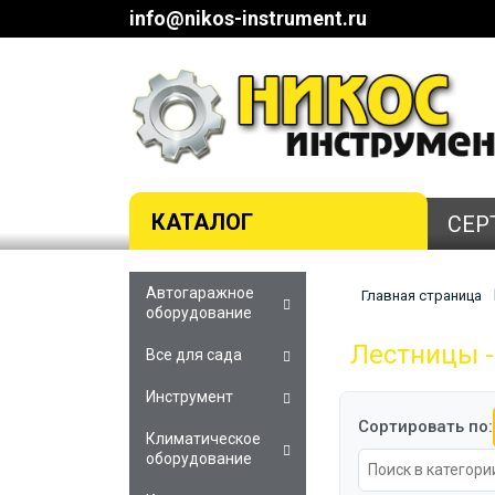
info@nikos-instrument.ru
КАТАЛОГ
СЕР
Автогаражное
Главная страница
оборудование
Лестницы -
Все для сада
Инструмент
Сортировать по:
Климатическое
оборудование