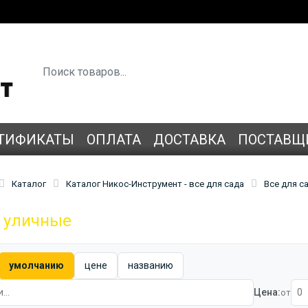
ТИФИКАТЫ
ОПЛАТА
ДОСТАВКА
ПОСТАВЩ
Каталог
Каталог Никос-Инструмент - все для сада
Все для с
 уличные
умолчанию
цене
названию
Цена:
от