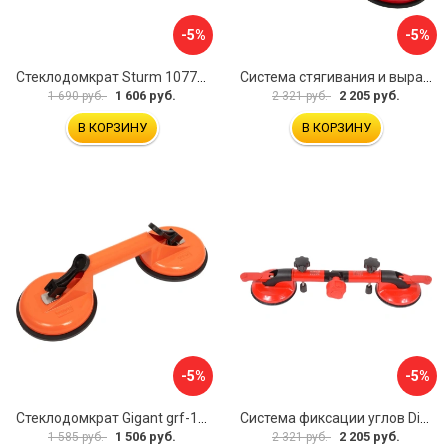
-5%
-5%
Стеклодомкрат Sturm 1077-06-04
Система стягивания и выравнивания Diam 600129
1 606 руб.
2 205 руб.
1 690 руб.
2 321 руб.
В КОРЗИНУ
В КОРЗИНУ
-5%
-5%
Стеклодомкрат Gigant grf-115
Система фиксации углов Diam 600130
1 506 руб.
2 205 руб.
1 585 руб.
2 321 руб.