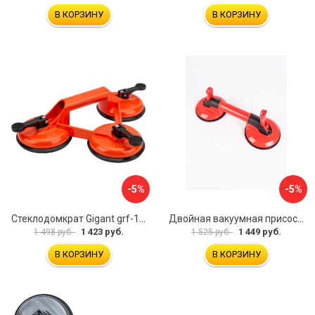
В КОРЗИНУ
В КОРЗИНУ
-5%
-5%
Стеклодомкрат Gigant grf-116
Двойная вакуумная присоска ARMA P620
1 423 руб.
1 449 руб.
1 498 руб.
1 525 руб.
В КОРЗИНУ
В КОРЗИНУ