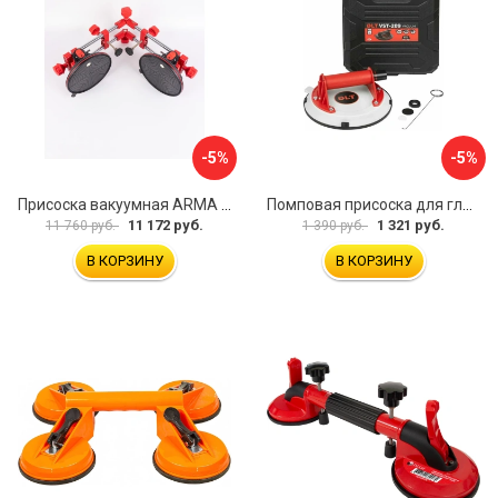
-5%
-5%
Присоска вакуумная ARMA P625A
Помповая присоска для гладкой и шероховатой плитки DLT VST-209 1114
11 172 руб.
1 321 руб.
11 760 руб.
1 390 руб.
В КОРЗИНУ
В КОРЗИНУ