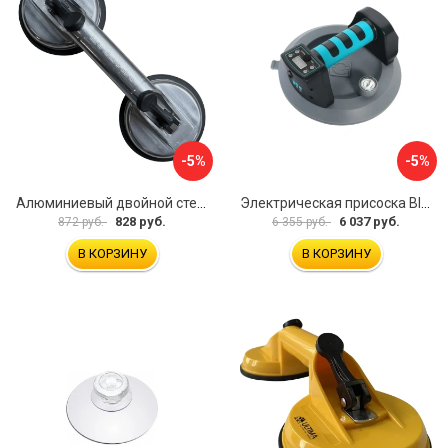
-5%
-5%
Алюминиевый двойной стеклодомкрат УправДом 4100002750
Электрическая присоска BIHUI SCBC8
828 руб.
6 037 руб.
872 руб.
6 355 руб.
В КОРЗИНУ
В КОРЗИНУ