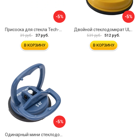
-5%
-5%
Присоска для стекла Tech-Krep 127465
Двойной стеклодомкрат ULTIMA 2
37 руб.
512 руб.
39 руб.
539 руб.
В КОРЗИНУ
В КОРЗИНУ
-5%
Одинарный мини стеклодомкрат vertextools 0029-05