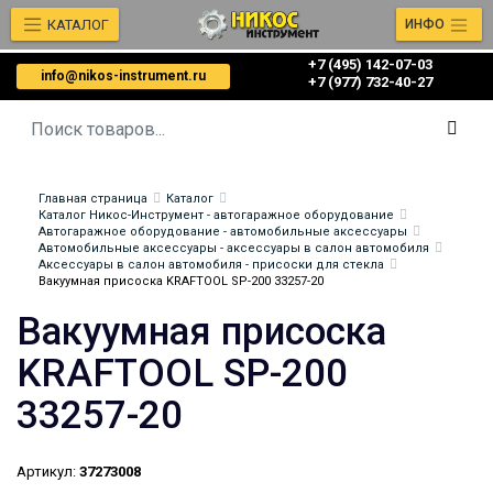
КАТАЛОГ
ИНФО
+7 (495) 142-07-03
info@nikos-instrument.ru
‎‎+7 (977) 732-40-27
Главная страница
Каталог
Каталог Никос-Инструмент - автогаражное оборудование
Автогаражное оборудование - автомобильные аксессуары
Автомобильные аксессуары - аксессуары в салон автомобиля
Аксессуары в салон автомобиля - присоски для стекла
Вакуумная присоска KRAFTOOL SP-200 33257-20
Вакуумная присоска
KRAFTOOL SP-200
33257-20
Артикул:
37273008