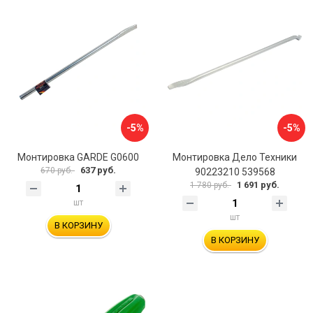
-5%
-5%
Монтировка GARDE G0600
Монтировка Дело Техники
637 руб.
670 руб.
90223210 539568
1 691 руб.
1 780 руб.
шт
шт
В КОРЗИНУ
В КОРЗИНУ