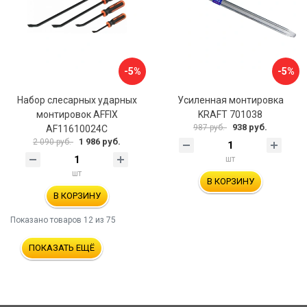
-5%
-5%
Набор слесарных ударных
Усиленная монтировка
монтировок AFFIX
KRAFT 701038
938 руб.
987 руб.
AF11610024C
1 986 руб.
2 090 руб.
шт
шт
В КОРЗИНУ
В КОРЗИНУ
Показано товаров
12
из 75
ПОКАЗАТЬ ЕЩЁ