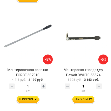
-5%
-5%
Монтировочная лопатка
Монтировка-гвоздодер
FORCE 687910
Dewalt DWHT0-55524
4 197 руб.
3 143 руб.
4 418 руб.
3 308 руб.
шт
шт
В КОРЗИНУ
В КОРЗИНУ