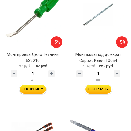
-5%
-5%
Монтировка Дело Техники
Монтажка под домкрат
539210
Сервис Ключ 10064
182 руб.
659 руб.
192 руб.
694 руб.
шт
шт
В КОРЗИНУ
В КОРЗИНУ