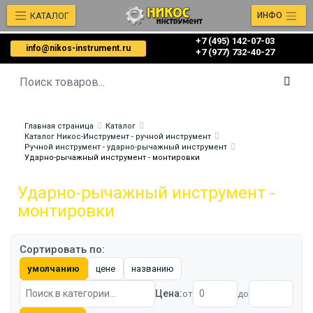
КАТАЛОГ
ИНФО
+7 (495) 142-07-03
info@nikos-instrument.ru
‎‎+7 (977) 732-40-27
Главная страница
Каталог
Каталог Никос-Инструмент - ручной инструмент
Ручной инструмент - ударно-рычажный инструмент
Ударно-рычажный инструмент - монтировки
Ударно-рычажный инструмент -
монтировки
Сортировать по:
умолчанию
цене
названию
Цена:
от
до