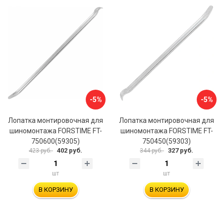
-5%
-5%
Лопатка монтировочная для
Лопатка монтировочная для
шиномонтажа FORSTIME FT-
шиномонтажа FORSTIME FT-
750600(59305)
750450(59303)
402 руб.
327 руб.
423 руб.
344 руб.
шт
шт
В КОРЗИНУ
В КОРЗИНУ