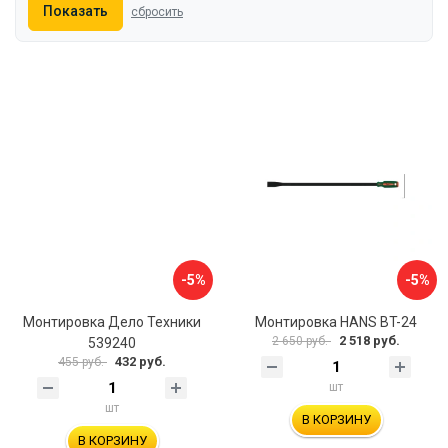
Показать
сбросить
-5%
-5%
Монтировка Дело Техники
Монтировка HANS BT-24
2 518 руб.
2 650 руб.
539240
432 руб.
455 руб.
шт
шт
В КОРЗИНУ
В КОРЗИНУ