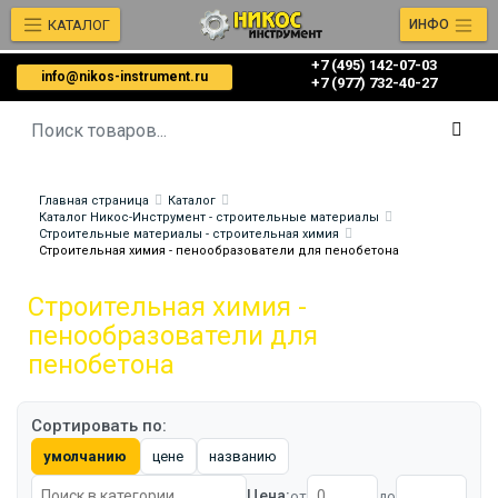
КАТАЛОГ
ИНФО
+7 (495) 142-07-03
info@nikos-instrument.ru
‎‎+7 (977) 732-40-27
Главная страница
Каталог
Каталог Никос-Инструмент - строительные материалы
Строительные материалы - строительная химия
Строительная химия - пенообразователи для пенобетона
Строительная химия -
пенообразователи для
пенобетона
Сортировать по:
умолчанию
цене
названию
Цена:
от
до