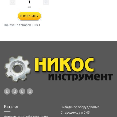
шт
В КОРЗИНУ
Показано товаров
1
из 1
Каталог
Складское оборудование
Спецодежда и СИЗ
Автогаражное оборудование