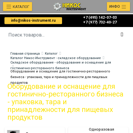
КАТАЛОГ
ИНФО
+7 (495) 142-07-03
info@nikos-instrument.ru
‎‎+7 (977) 732-40-27
Главная страница
Каталог
Каталог Никос-Инструмент - складское оборудование
Складское оборудование - оборудование и оснащение для
гостинично-ресторанного бизнеса
Оборудование и оснащение для гостинично-ресторанного
бизнеса - упаковка, тара и принадлежности для пищевых
продуктов
Оборудование и оснащение для
гостинично-ресторанного бизнеса
- упаковка, тара и
принадлежности для пищевых
продуктов
Одноразовая