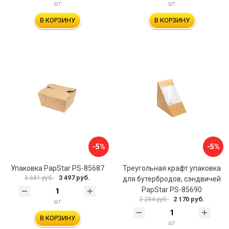
шт
шт
В КОРЗИНУ
В КОРЗИНУ
-5%
-5%
Упаковка PapStar PS-85687
Треугольная крафт упаковка
3 497 руб.
3 681 руб.
для бутербродов, сэндвичей
PapStar PS-85690
2 170 руб.
2 284 руб.
шт
В КОРЗИНУ
шт