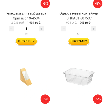
-5%
-5%
Упаковка для гамбургера
Одноразовый контейнер
Оригамо 19-4534
ЮПЛАСТ 607537
1 934 руб.
943 руб.
2 036 руб.
993 руб.
шт
шт
В КОРЗИНУ
В КОРЗИНУ
-5%
-5%