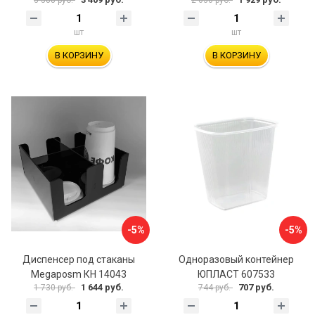
шт
шт
В КОРЗИНУ
В КОРЗИНУ
-5%
-5%
Диспенсер под стаканы
Одноразовый контейнер
Megaposm КН 14043
ЮПЛАСТ 607533
1 644 руб.
707 руб.
1 730 руб.
744 руб.