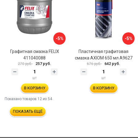
-5%
-5%
Графитная смазка FELIX
Пластичная графитовая
411040088
смазка AXIOM 650 мл A9627
257 руб.
642 руб.
270 руб.
676 руб.
шт
шт
В КОРЗИНУ
В КОРЗИНУ
Показано товаров
12
из 54
ПОКАЗАТЬ ЕЩЁ