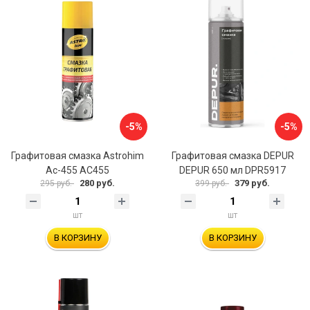
-5%
-5%
Графитовая смазка Astrohim
Графитовая смазка DEPUR
Ас-455 AC455
DEPUR 650 мл DPR5917
280 руб.
379 руб.
295 руб.
399 руб.
шт
шт
В КОРЗИНУ
В КОРЗИНУ