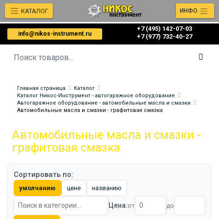
КАТАЛОГ
ИНФО
+7 (495) 142-07-03
info@nikos-instrument.ru
‎‎+7 (977) 732-40-27
Главная страница
Каталог
Каталог Никос-Инструмент - автогаражное оборудование
Автогаражное оборудование - автомобильные масла и смазки
Автомобильные масла и смазки - графитовая смазка
Автомобильные масла и смазки -
графитовая смазка
Сортировать по:
умолчанию
цене
названию
Цена:
от
до