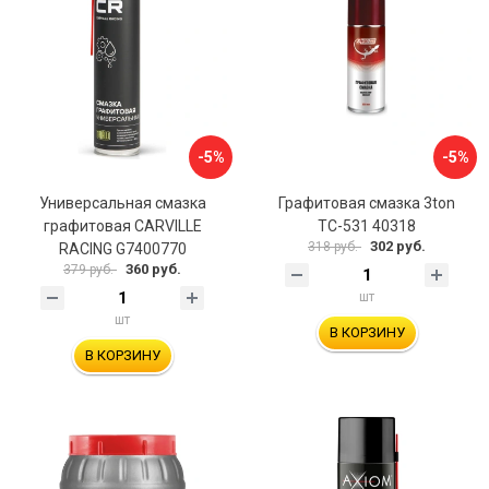
-5%
-5%
Универсальная смазка
Графитовая смазка 3ton
графитовая CARVILLE
ТС-531 40318
302 руб.
318 руб.
RACING G7400770
360 руб.
379 руб.
шт
шт
В КОРЗИНУ
В КОРЗИНУ