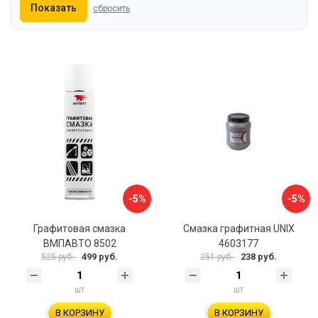
Показать
сбросить
-5%
-5%
Графитовая смазка
Смазка графитная UNIX
ВМПАВТО 8502
4603177
499 руб.
238 руб.
525 руб.
251 руб.
шт
шт
В КОРЗИНУ
В КОРЗИНУ