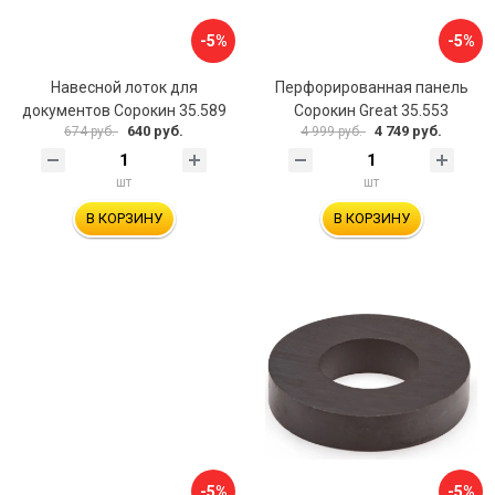
-5%
-5%
Навесной лоток для
Перфорированная панель
документов Сорокин 35.589
Сорокин Great 35.553
640 руб.
4 749 руб.
674 руб.
4 999 руб.
шт
шт
В КОРЗИНУ
В КОРЗИНУ
-5%
-5%