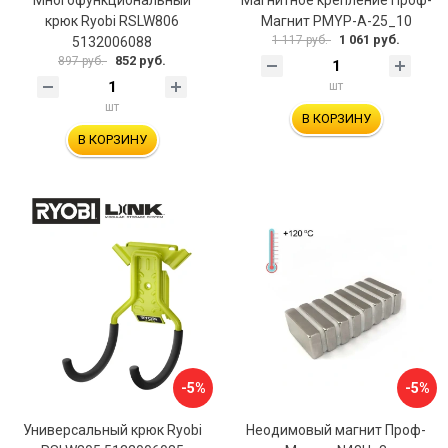
Многофункциональный
Магнитное крепление Проф-
крюк Ryobi RSLW806
Магнит PMYP-A-25_10
1 061 руб.
1 117 руб.
5132006088
852 руб.
897 руб.
шт
шт
В КОРЗИНУ
В КОРЗИНУ
-5%
-5%
Универсальный крюк Ryobi
Неодимовый магнит Проф-