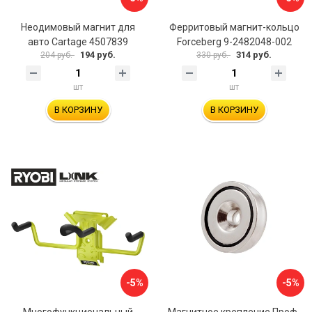
Неодимовый магнит для
Ферритовый магнит-кольцо
авто Cartage 4507839
Forceberg 9-2482048-002
194 руб.
314 руб.
204 руб.
330 руб.
шт
шт
В КОРЗИНУ
В КОРЗИНУ
-5%
-5%