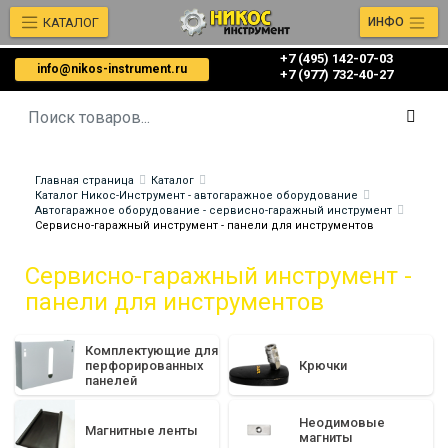
КАТАЛОГ
ИНФО
+7 (495) 142-07-03
info@nikos-instrument.ru
‎‎+7 (977) 732-40-27
Главная страница
Каталог
Каталог Никос-Инструмент - автогаражное оборудование
Автогаражное оборудование - сервисно-гаражный инструмент
Сервисно-гаражный инструмент - панели для инструментов
Сервисно-гаражный инструмент -
панели для инструментов
Комплектующие для
перфорированных
Крючки
панелей
Неодимовые
Магнитные ленты
магниты