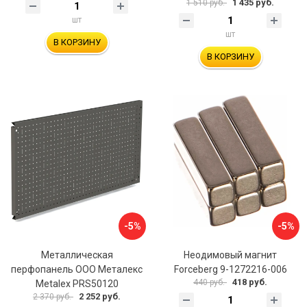
1 435 руб.
1 510 руб.
шт
шт
В КОРЗИНУ
В КОРЗИНУ
-5%
-5%
Металлическая
Неодимовый магнит
перфопанель ООО Металекс
Forceberg 9-1272216-006
418 руб.
440 руб.
Metalex PRS50120
2 252 руб.
2 370 руб.