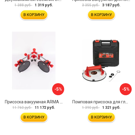
1 319 руб.
3 187 руб.
1 388 руб.
3 355 руб.
В КОРЗИНУ
В КОРЗИНУ
-5%
-5%
Присоска вакуумная ARMA P625A
Помповая присоска для гладкой и шероховатой плитки DLT VST-209 1114
11 172 руб.
1 321 руб.
11 760 руб.
1 390 руб.
В КОРЗИНУ
В КОРЗИНУ