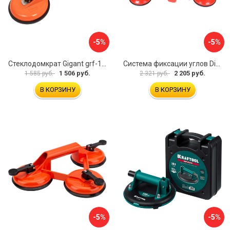
-5%
-5%
Стеклодомкрат Gigant grf-115
Система фиксации углов Diam 600130
1 506 руб.
2 205 руб.
1 585 руб.
2 321 руб.
В КОРЗИНУ
В КОРЗИНУ
-5%
-5%