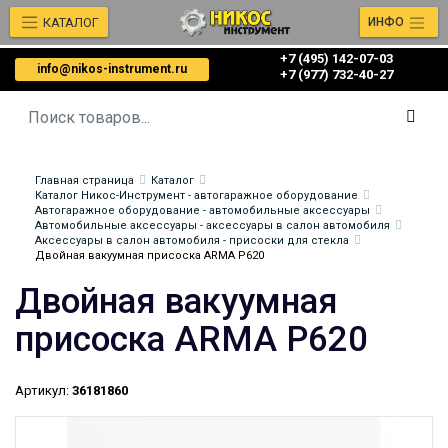
КАТАЛОГ
ИНФО
+7 (495) 142-07-03
info@nikos-instrument.ru
‎‎+7 (977) 732-40-27
Главная страница
Каталог
Каталог Никос-Инструмент - автогаражное оборудование
Автогаражное оборудование - автомобильные аксессуары
Автомобильные аксессуары - аксессуары в салон автомобиля
Аксессуары в салон автомобиля - присоски для стекла
Двойная вакуумная присоска ARMA P620
Двойная вакуумная
присоска ARMA P620
Артикул:
36181860