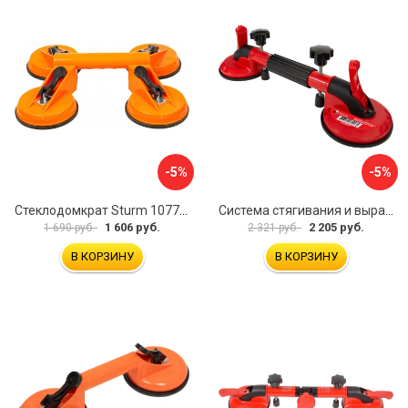
-5%
-5%
Стеклодомкрат Sturm 1077-06-04
Система стягивания и выравнивания Diam 600129
1 606 руб.
2 205 руб.
1 690 руб.
2 321 руб.
В КОРЗИНУ
В КОРЗИНУ