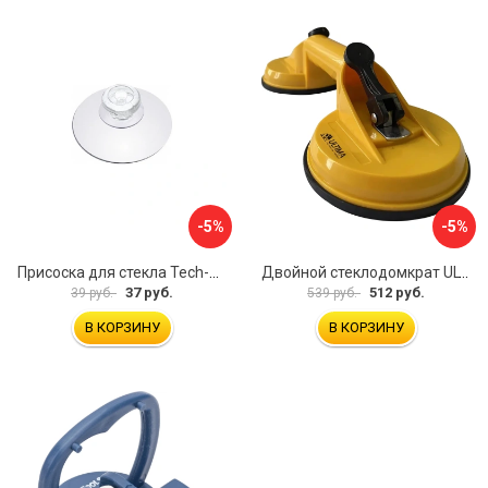
-5%
-5%
Присоска для стекла Tech-Krep 127465
Двойной стеклодомкрат ULTIMA 2
37 руб.
512 руб.
39 руб.
539 руб.
В КОРЗИНУ
В КОРЗИНУ