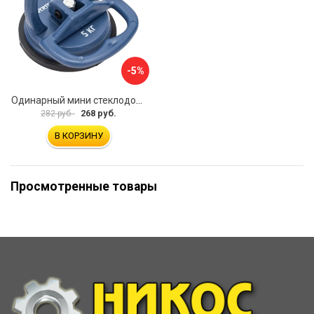
-5%
Одинарный мини стеклодомкрат vertextools 0029-05
268 руб.
282 руб.
В КОРЗИНУ
Просмотренные товары