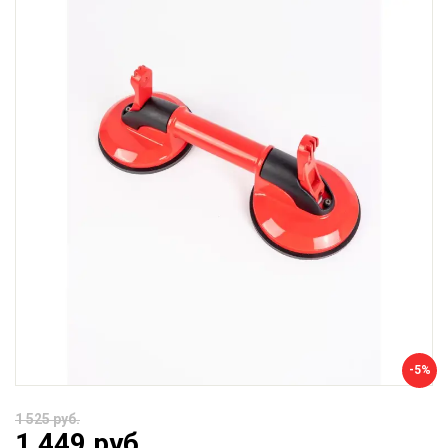
-5%
1 525 руб.
1 449 руб.