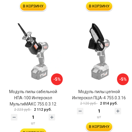
В КОРЗИНУ
В КОРЗИНУ
-5%
-5%
Модуль пилы сабельной
Модуль пилы цепной
НПА-100 Интерскол
Интерскол ПЦА-4 755.0.3.16
2 014 руб.
2 120 руб.
МультиМАКС 755.0.3.12
2 112 руб.
2 223 руб.
шт
шт
В КОРЗИНУ