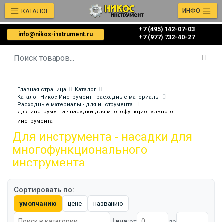
КАТАЛОГ
ИНФО
+7 (495) 142-07-03
info@nikos-instrument.ru
‎‎+7 (977) 732-40-27
Главная страница
Каталог
Каталог Никос-Инструмент - расходные материалы
Расходные материалы - для инструмента
Для инструмента - насадки для многофункционального
инструмента
Для инструмента - насадки для
многофункционального
инструмента
Сортировать по:
умолчанию
цене
названию
Цена:
от
до