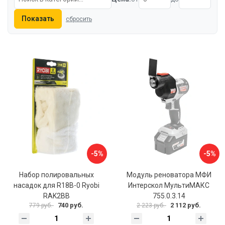
Показать
сбросить
-5%
-5%
Набор полировальных
Модуль реноватора МФИ
насадок для R18B-0 Ryobi
Интерскол МультиМАКС
RAK2BB
755.0.3.14
740 руб.
2 112 руб.
779 руб.
2 223 руб.