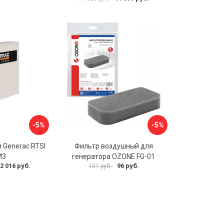
-5%
-5%
 Generac RTSI
Фильтр воздушный для
M3
генератора OZONE FG-01
2 016 руб.
96 руб.
101 руб.