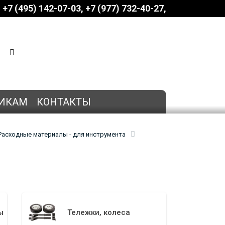
+7 (495) 142-07-03
‎‎+7 (977) 732-40-27
КОРЗИНА
0 позиций
на сумму
0 руб.
ИКАМ
КОНТАКТЫ
Расходные материалы - для инструмента
ы
Тележки, колеса