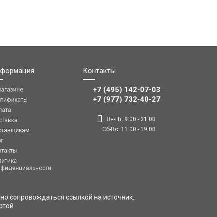
формация
Контакты
+7 (495) 142-07-03
магазине
‎‎+7 (977) 732-40-27
ртификаты
лата
Пн-Пт: 9:00 - 21:00
ставка
Сб-Вс: 11:00 - 19:00
ставщикам
ог
нтакты
литика
нфиденциальности
но сопровождаться ссылкой на источник.
ртой