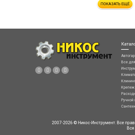
ПОКАЗАТЬ ЕЩЁ
Катал
Автога
Все дл
Инстру
Климат
Клинин
Крепеж
Расход
Ручной 
Сантех
2007-2026 © Никос-Инструмент. Все пра
Вся