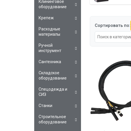
Клининговое
оборудование
Крепеж
Сортировать по:
Расходные
материалы
Ручной
инструмент
Сантехника
Складское
оборудование
Спецодежда и
СИЗ
Станки
Строительное
оборудование