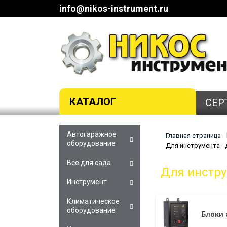
info@nikos-instrument.ru
КАТАЛОГ
СЕР
Автогаражное
Главная страница
оборудование
Для инструмента -
Все для сада
Для инстру
Инструмент
Климатическое
оборудование
Блоки 