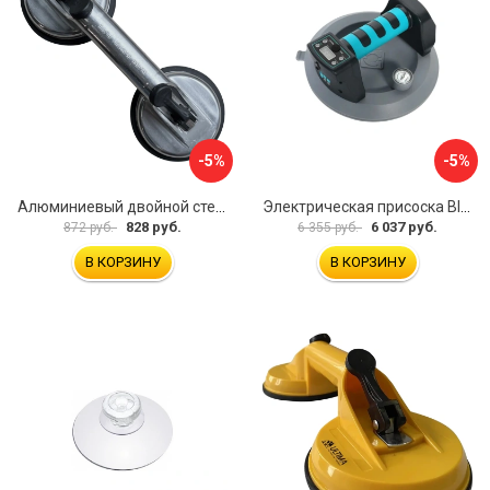
-5%
-5%
Алюминиевый двойной стеклодомкрат УправДом 4100002750
Электрическая присоска BIHUI SCBC8
828 руб.
6 037 руб.
872 руб.
6 355 руб.
В КОРЗИНУ
В КОРЗИНУ