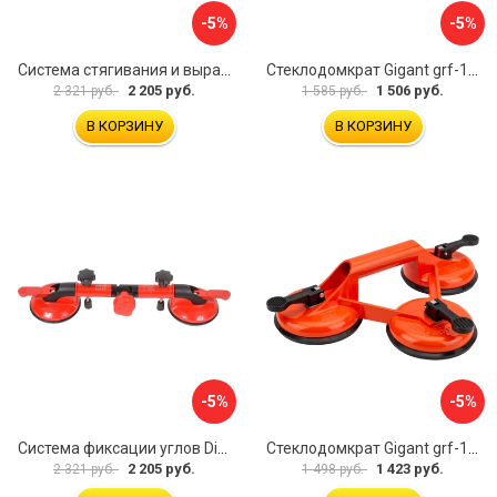
-5%
-5%
Система стягивания и выравнивания Diam 600129
Стеклодомкрат Gigant grf-115
2 205 руб.
1 506 руб.
2 321 руб.
1 585 руб.
В КОРЗИНУ
В КОРЗИНУ
-5%
-5%
Система фиксации углов Diam 600130
Стеклодомкрат Gigant grf-116
2 205 руб.
1 423 руб.
2 321 руб.
1 498 руб.