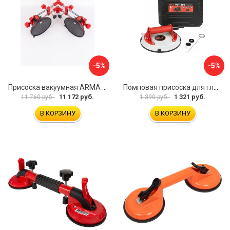
-5%
-5%
Присоска вакуумная ARMA P625A
Помповая присоска для гладкой и шероховатой плитки DLT VST-209 1114
11 172 руб.
1 321 руб.
11 760 руб.
1 390 руб.
В КОРЗИНУ
В КОРЗИНУ