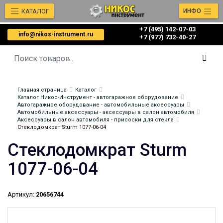
КАТАЛОГ
ИНФО
+7 (495) 142-07-03
info@nikos-instrument.ru
‎‎+7 (977) 732-40-27
Главная страница
Каталог
Каталог Никос-Инструмент - автогаражное оборудование
Автогаражное оборудование - автомобильные аксессуары
Автомобильные аксессуары - аксессуары в салон автомобиля
Аксессуары в салон автомобиля - присоски для стекла
Стеклодомкрат Sturm 1077-06-04
Стеклодомкрат Sturm
1077-06-04
Артикул:
20656744