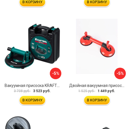
В КОРЗИНУ
В КОРЗИНУ
-5%
-5%
Вакуумная присоска KRAFTOOL SP-200 33257-20
Двойная вакуумная присоска ARMA P620
3 523 руб.
1 449 руб.
3 708 руб.
1 525 руб.
В КОРЗИНУ
В КОРЗИНУ