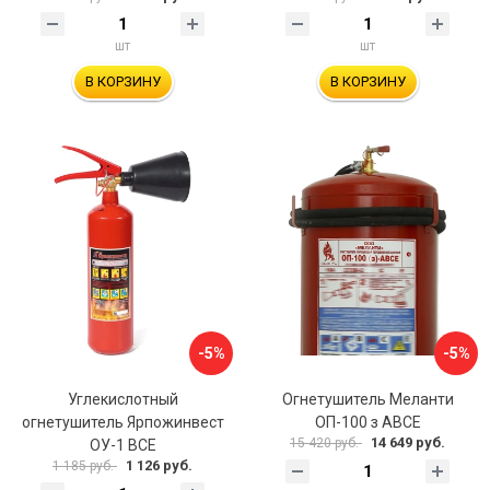
шт
шт
В КОРЗИНУ
В КОРЗИНУ
-5%
-5%
Углекислотный
Огнетушитель Меланти
огнетушитель Ярпожинвест
ОП-100 з АВСЕ
14 649 руб.
15 420 руб.
ОУ-1 ВСЕ
1 126 руб.
1 185 руб.