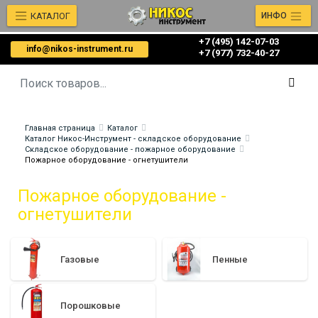
КАТАЛОГ
ИНФО
+7 (495) 142-07-03
info@nikos-instrument.ru
‎‎+7 (977) 732-40-27
Главная страница
Каталог
Каталог Никос-Инструмент - складское оборудование
Складское оборудование - пожарное оборудование
Пожарное оборудование - огнетушители
Пожарное оборудование -
огнетушители
Газовые
Пенные
Порошковые