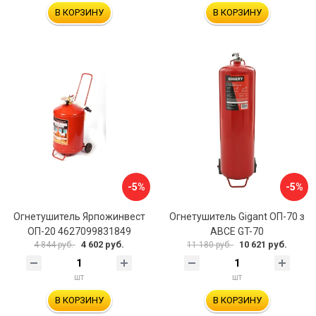
В КОРЗИНУ
В КОРЗИНУ
-5%
-5%
Огнетушитель Ярпожинвест
Огнетушитель Gigant ОП-70 з
ОП-20 4627099831849
АВСЕ GT-70
4 602 руб.
10 621 руб.
4 844 руб.
11 180 руб.
шт
шт
В КОРЗИНУ
В КОРЗИНУ