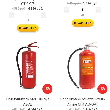
1 396 руб.
1 469 руб.
GT-ОУ-7
4 356 руб.
4 585 руб.
шт
шт
В КОРЗИНУ
В КОРЗИНУ
-5%
-5%
Огнетушитель МИГ ОП- 9/з
Порошковый огнетушитель
АВСЕ
Airline ОП4 AO-OP4
4 644 руб.
1 406 руб.
4 888 руб.
1 480 руб.