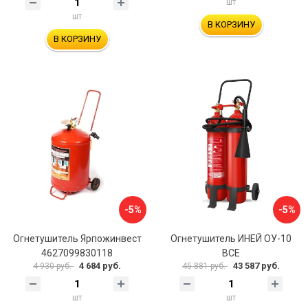
шт
шт
В КОРЗИНУ
В КОРЗИНУ
-5%
-5%
Огнетушитель Ярпожинвест
Огнетушитель ИНЕЙ ОУ-10
4627099830118
ВСЕ
4 684 руб.
43 587 руб.
4 930 руб.
45 881 руб.
шт
шт