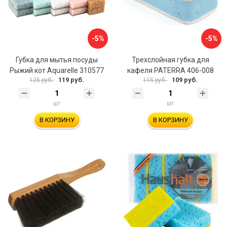
-5%
-5%
Губка для мытья посуды
Трехслойная губка для
Рыжий кот Aquarelle 310577
кафеля PATERRA 406-008
119 руб.
109 руб.
125 руб.
115 руб.
шт
шт
В КОРЗИНУ
В КОРЗИНУ