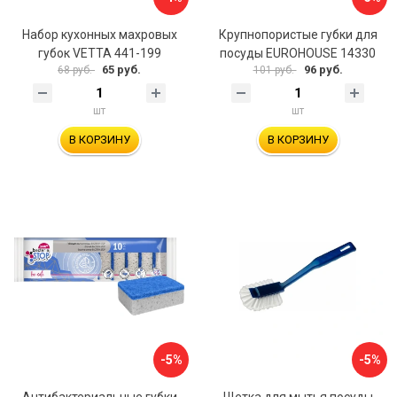
Набор кухонных махровых
Крупнопористые губки для
губок VETTA 441-199
посуды EUROHOUSE 14330
65 руб.
96 руб.
68 руб.
101 руб.
шт
шт
В КОРЗИНУ
В КОРЗИНУ
-5%
-5%
Антибактериальные губки
Щетка для мытья посуды