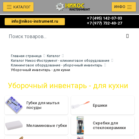
КАТАЛОГ
ИНФО
+7 (495) 142-07-03
info@nikos-instrument.ru
‎‎+7 (977) 732-40-27
Главная страница
Каталог
Каталог Никос-Инструмент - клининговое оборудование
Клининговое оборудование - уборочный инвентарь
Уборочный инвентарь - для кухни
Уборочный инвентарь - для кухни
Губки для мытья
Ершики
посуды
Скребки для
Меламиновые губки
стеклокерамики