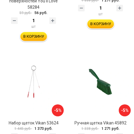
1 271 руб.
1 338 руб.
поверхностей You'll Love
58284
56 руб.
59 руб.
шт
В КОРЗИНУ
шт
В КОРЗИНУ
-5%
-5%
Набор щеток Vikan 53624
Ручная щетка Vikan 45892
1 373 руб.
1 271 руб.
1 445 руб.
1 338 руб.