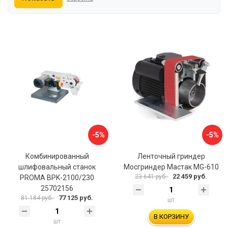
-5%
-5%
Комбинированный
Ленточный гриндер
шлифовальный станок
Мосгриндер Мастак MG-610
22 459 руб.
23 641 руб.
PROMA BPK-2100/230
25702156
77 125 руб.
81 184 руб.
шт
В КОРЗИНУ
шт