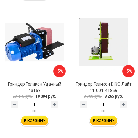
-5%
-5%
Гриндер Геликон Удачный
Гриндер Геликон DINO Лайт
43158
11-001-41856
19 394 руб.
8 265 руб.
20 415 руб.
8 700 руб.
шт
шт
В КОРЗИНУ
В КОРЗИНУ