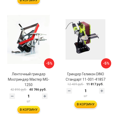
В КОРЗИНУ
-5%
-5%
Ленточный гриндер
Гриндер Геликон DINO
Мосгриндер Мастер MG-
Стандарт 11-001-41857
11 817 руб.
12 439 руб.
1250
40 746 руб.
42 890 руб.
шт
шт
В КОРЗИНУ
В КОРЗИНУ