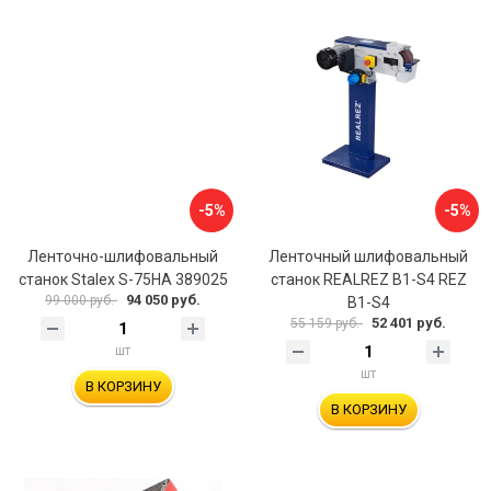
-5%
-5%
Ленточно-шлифовальный
Ленточный шлифовальный
станок Stalex S-75HA 389025
станок REALREZ B1-S4 REZ
94 050 руб.
99 000 руб.
B1-S4
52 401 руб.
55 159 руб.
шт
шт
В КОРЗИНУ
В КОРЗИНУ