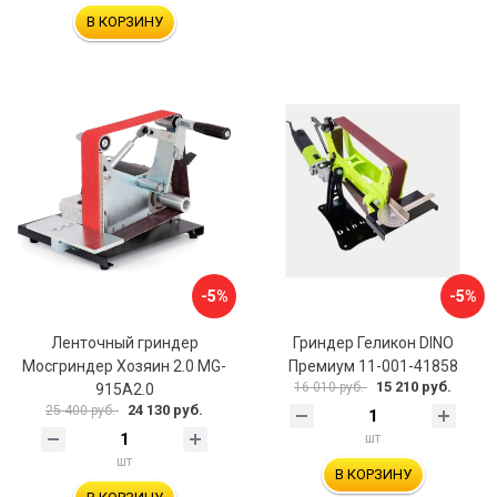
В КОРЗИНУ
-5%
-5%
Ленточный гриндер
Гриндер Геликон DINO
Мосгриндер Хозяин 2.0 MG-
Премиум 11-001-41858
15 210 руб.
16 010 руб.
915A2.0
24 130 руб.
25 400 руб.
шт
шт
В КОРЗИНУ