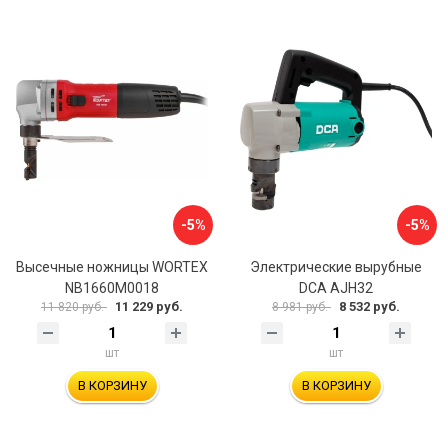
-5%
-5%
Высечные ножницы WORTEX
Электрические вырубные
NB1660M0018
DCA AJH32
11 229 руб.
8 532 руб.
11 820 руб.
8 981 руб.
шт
шт
В КОРЗИНУ
В КОРЗИНУ