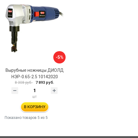
-5%
Вырубные ножницы ДИОЛД
НЭР-0.65-2.5 10142020
7 893 руб.
8 308 руб.
шт
В КОРЗИНУ
Показано товаров
5
из 5