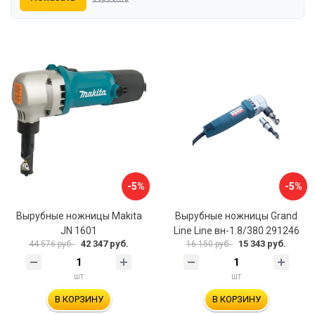
-5%
-5%
Вырубные ножницы Makita
Вырубные ножницы Grand
JN 1601
Line Line вн-1.8/380 291246
42 347 руб.
15 343 руб.
44 576 руб.
16 150 руб.
шт
шт
В КОРЗИНУ
В КОРЗИНУ