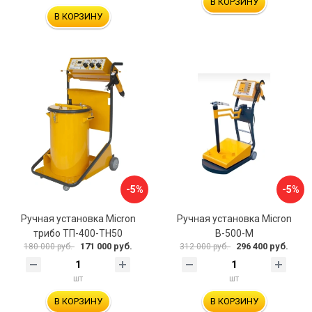
В КОРЗИНУ
В КОРЗИНУ
-5%
-5%
Ручная установка Micron
Ручная установка Micron
трибо ТП-400-TH50
В-500-M
171 000 руб.
296 400 руб.
180 000 руб.
312 000 руб.
шт
шт
В КОРЗИНУ
В КОРЗИНУ