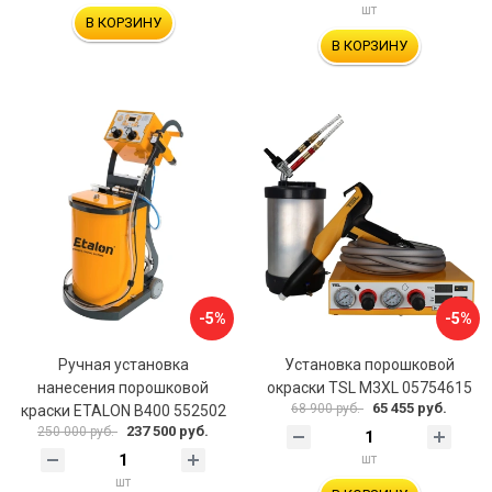
шт
В КОРЗИНУ
В КОРЗИНУ
-5%
-5%
Ручная установка
Установка порошковой
нанесения порошковой
окраски TSL M3XL 05754615
65 455 руб.
68 900 руб.
краски ETALON В400 552502
237 500 руб.
250 000 руб.
шт
шт