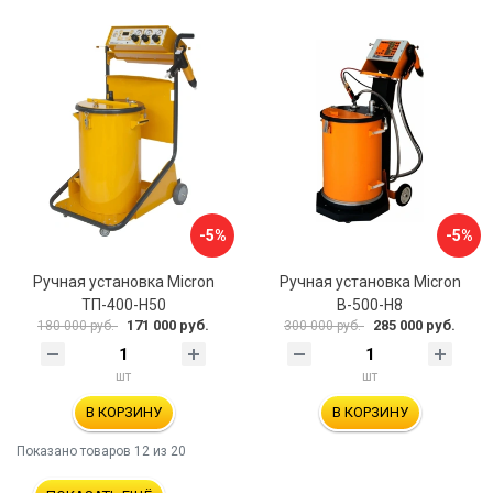
-5%
-5%
Ручная установка Micron
Ручная установка Micron
ТП-400-Н50
В-500-H8
171 000 руб.
285 000 руб.
180 000 руб.
300 000 руб.
шт
шт
В КОРЗИНУ
В КОРЗИНУ
Показано товаров
12
из 20