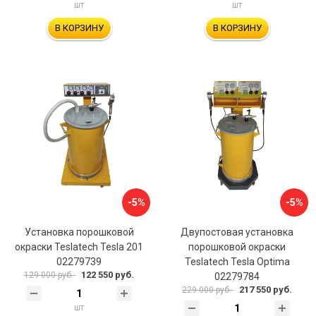
шт
шт
В КОРЗИНУ
В КОРЗИНУ
-5%
-5%
Установка порошковой
Двупостовая установка
окраски Teslatech Tesla 201
порошковой окраски
02279739
Teslatech Tesla Optima
122 550 руб.
129 000 руб.
02279784
217 550 руб.
229 000 руб.
шт