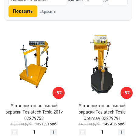
Показать
сбросить
-5%
-5%
Установка порошковой
Установка порошковой
окраски Teslatech Tesla 201v
окраски Teslatech Tesla
02279753
OptimaV 02279791
132 050 руб.
142 405 руб.
139 000 руб.
149 900 руб.