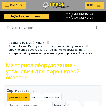
КАТАЛОГ
ИНФО
+7 (495) 142-07-03
info@nikos-instrument.ru
‎‎+7 (977) 732-40-27
Главная страница
Каталог
Каталог Никос-Инструмент - строительное оборудование
Строительное оборудование - малярное оборудование
Малярное оборудование - установки для порошковой окраски
Малярное оборудование -
установки для порошковой
окраски
Сортировать по:
умолчанию
цене
названию
Цена:
от
до