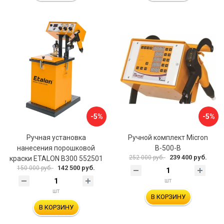
-5%
-5%
Ручная установка
Ручной комплект Micron
нанесения порошковой
В-500-B
239 400 руб.
252 000 руб.
краски ETALON В300 552501
142 500 руб.
150 000 руб.
шт
шт
В КОРЗИНУ
В КОРЗИНУ