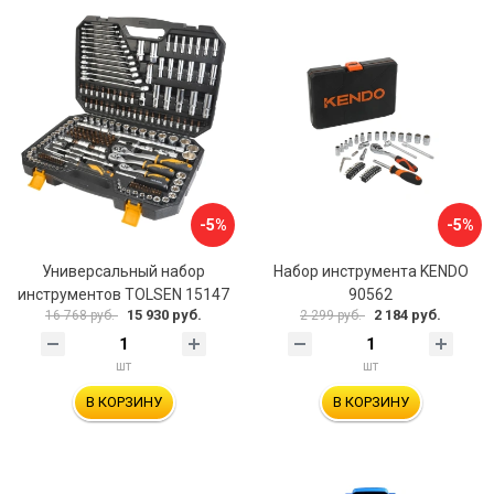
-5%
-5%
Универсальный набор
Набор инструмента KENDO
инструментов TOLSEN 15147
90562
15 930 руб.
2 184 руб.
16 768 руб.
2 299 руб.
шт
шт
В КОРЗИНУ
В КОРЗИНУ