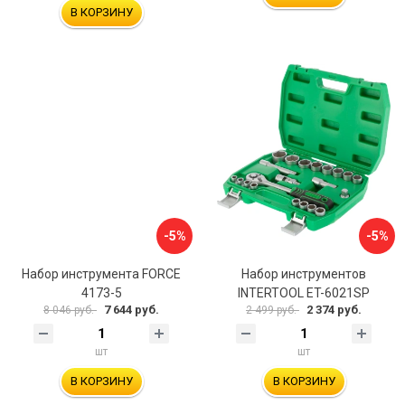
В КОРЗИНУ
-5%
-5%
Набор инструмента FORCE
Набор инструментов
4173-5
INTERTOOL ET-6021SP
7 644 руб.
2 374 руб.
8 046 руб.
2 499 руб.
шт
шт
В КОРЗИНУ
В КОРЗИНУ