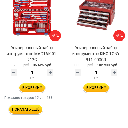
-5%
-5%
Универсальный набор
Универсальный набор
инструментов МАСТАК 01-
инструментов KING TONY
212C
911-000CR
35 625 руб.
102 933 руб.
37 500 руб.
108 350 руб.
шт
шт
В КОРЗИНУ
В КОРЗИНУ
Показано товаров
12
из 1483
ПОКАЗАТЬ ЕЩЁ