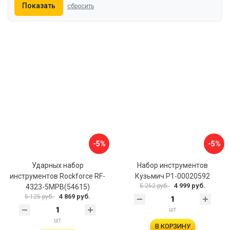
Показать
сбросить
-5%
-5%
Ударных набор
Набор инструментов
инструментов Rockforce RF-
Кузьмич Р1-00020592
4 999 руб.
5 262 руб.
4323-5MPB(54615)
4 869 руб.
5 125 руб.
шт
шт
В КОРЗИНУ