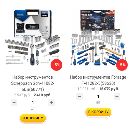
-5%
-5%
Набор инструментов
Набор инструментов Forsage
Scheppach Sch-41082-
F-41282-5(58630)
18 079 руб.
19 031 руб.
5DS(60771)
2 410 руб.
2 537 руб.
шт
шт
В КОРЗИНУ
В КОРЗИНУ