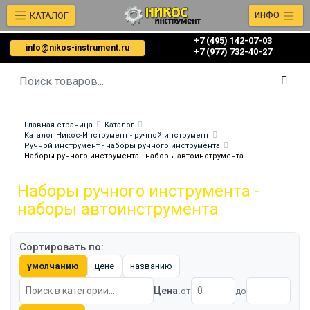
КАТАЛОГ
ИНФО
+7 (495) 142-07-03
info@nikos-instrument.ru
‎‎+7 (977) 732-40-27
Главная страница
Каталог
Каталог Никос-Инструмент - ручной инструмент
Ручной инструмент - наборы ручного инструмента
Наборы ручного инструмента - наборы автоинструмента
Наборы ручного инструмента -
наборы автоинструмента
Сортировать по:
умолчанию
цене
названию
Цена:
от
до