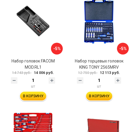
-5%
-5%
Набор головок FACOM
Набор торцевых головок
MOD.RL1
KING TONY 2565MRV
14 006 руб.
12 113 руб.
14 743 руб.
12 750 руб.
шт
шт
В КОРЗИНУ
В КОРЗИНУ