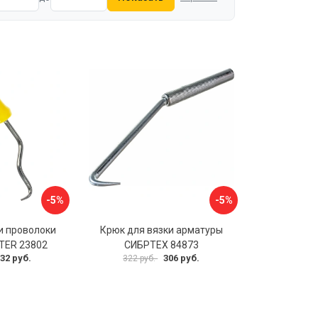
-5%
-5%
и проволоки
Крюк для вязки арматуры
TER 23802
СИБРТЕХ 84873
32 руб.
306 руб.
322 руб.