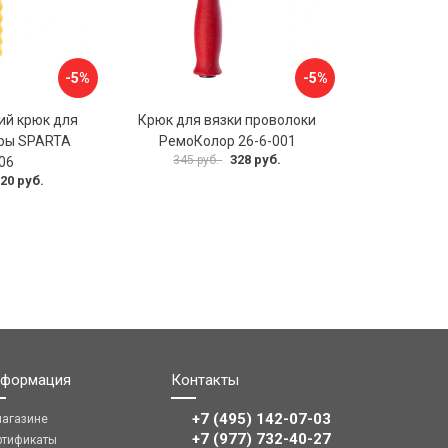
-5%
-5%
ий крюк для
Крюк для вязки проволоки
уры SPARTA
РемоКолор 26-6-001
328 руб.
345 руб.
06
20 руб.
формация
Контакты
+7 (495) 142-07-03
магазине
‎‎+7 (977) 732-40-27
ртификаты