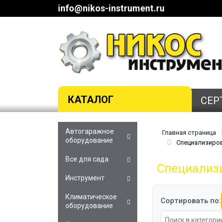
info@nikos-instrument.ru
КАТАЛОГ
СЕР
Автогаражное
Главная страница
оборудование
Специализиров
Все для сада
Специализи
Инструмент
Климатическое
Сортировать по:
оборудование