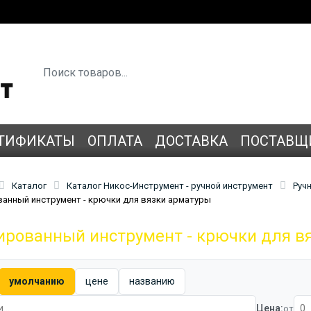
ТИФИКАТЫ
ОПЛАТА
ДОСТАВКА
ПОСТАВЩ
Каталог
Каталог Никос-Инструмент - ручной инструмент
Руч
анный инструмент - крючки для вязки арматуры
рованный инструмент - крючки для в
умолчанию
цене
названию
Цена:
от