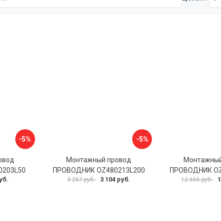
-5%
-5%
овод
Монтажный провод
Монтажный
0203L50
ПРОВОДНИК OZ480213L200
ПРОВОДНИК OZ
уб.
3 104 руб.
1
3 267 руб.
12 606 руб.