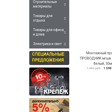
Строительные
материалы
Товары для
отдыха
Товары для офиса
и дома
Электрика и свет
Монтажный пр
ПРОВОДНИК мгшв 
белый, 30м
1 598
1 682 руб.