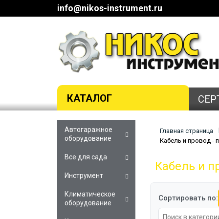
info@nikos-instrument.ru
КАТАЛОГ
СЕР
Автогаражное
Главная страница
оборудование
Кабель и провод -
Все для сада
Кабель и п
Инструмент
Климатическое
Сортировать по:
оборудование