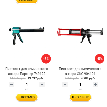
-5%
-5%
Пистолет для химического
Пистолет для химического
анкера Партнер 749122
анкера OKG 904101
13 637 руб.
4 788 руб.
14 355 руб.
5 040 руб.
шт
шт
В КОРЗИНУ
В КОРЗИНУ