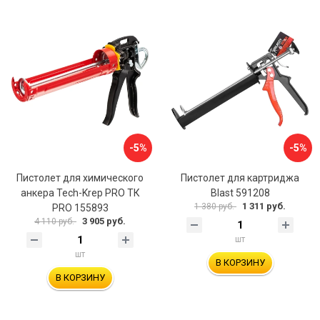
-5%
-5%
Пистолет для химического
Пистолет для картриджа
анкера Tech-Krep PRO ТК
Blast 591208
1 311 руб.
1 380 руб.
PRO 155893
3 905 руб.
4 110 руб.
шт
шт
В КОРЗИНУ
В КОРЗИНУ