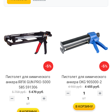
-5%
-5%
Пистолет для химического
Пистолет для химического
анкера IRFIX GUN PRO-5000
анкера OKG 905000-2
4 655 руб.
4 900 руб.
585 591306
5 470 руб.
5 758 руб.
шт
шт
В КОРЗИНУ
В КОРЗИНУ