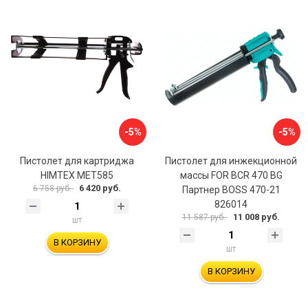
-5%
-5%
Пистолет для картриджа
Пистолет для инжекционной
HIMTEX MET585
массы FOR BCR 470 BG
6 420 руб.
6 758 руб.
Партнер BOSS 470-21
826014
11 008 руб.
11 587 руб.
шт
В КОРЗИНУ
шт
В КОРЗИНУ