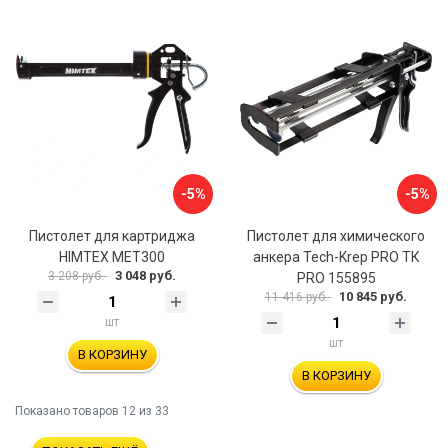
-5%
-5%
Пистолет для картриджа
Пистолет для химического
HIMTEX MET300
анкера Tech-Krep PRO ТК
3 048 руб.
3 208 руб.
PRO 155895
10 845 руб.
11 416 руб.
шт
шт
В КОРЗИНУ
В КОРЗИНУ
Показано товаров
12
из 33