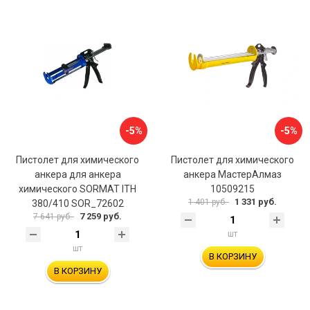
-5%
-5%
Пистолет для химического
Пистолет для химического
анкера для анкера
анкера МастерАлмаз
химического SORMAT ITH
10509215
1 331 руб.
1 401 руб.
380/410 SOR_72602
7 259 руб.
7 641 руб.
шт
шт
В КОРЗИНУ
В КОРЗИНУ