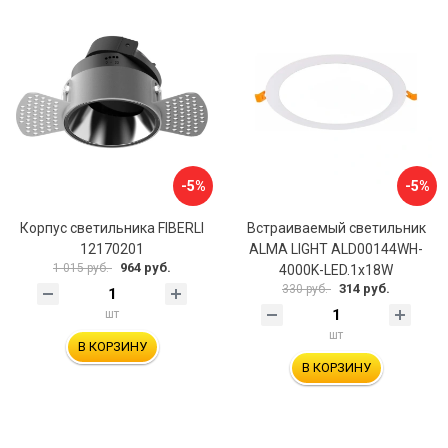
-5%
-5%
Корпус светильника FIBERLI
Встраиваемый светильник
12170201
ALMA LIGHT ALD00144WH-
964 руб.
1 015 руб.
4000K-LED.1x18W
314 руб.
330 руб.
шт
шт
В КОРЗИНУ
В КОРЗИНУ