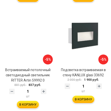
-5%
-5%
Встраиваемый потолочный
Подсветка встраиваемая в
светодиодный светильник
стену KANLUX glasi 33692
1 900 руб.
2 000 руб.
RITTER Artin 59992 0
837 руб.
881 руб.
шт
шт
В КОРЗИНУ
В КОРЗИНУ