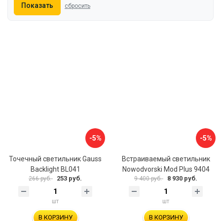
Показать
сбросить
-5%
-5%
Точечный светильник Gauss
Встраиваемый светильник
Backlight BL041
Nowodvorski Mod Plus 9404
253 руб.
8 930 руб.
266 руб.
9 400 руб.
шт
шт
В КОРЗИНУ
В КОРЗИНУ