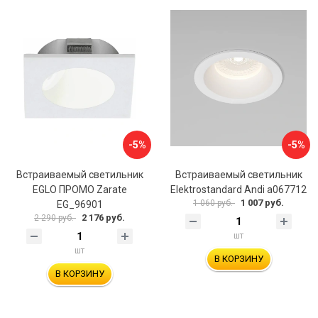
-5%
-5%
Встраиваемый светильник
Встраиваемый светильник
EGLO ПРОМО Zarate
Elektrostandard Andi a067712
1 007 руб.
1 060 руб.
EG_96901
2 176 руб.
2 290 руб.
шт
шт
В КОРЗИНУ
В КОРЗИНУ