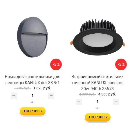
-5%
-5%
Накладные светильники для
Встраиваемый светильник
лестницы KANLUX duli 33751
точечный KANLUX tiberi pro
1 620 руб.
1 705 руб.
30w-940-b 35673
4 560 руб.
4 800 руб.
шт
шт
В КОРЗИНУ
В КОРЗИНУ