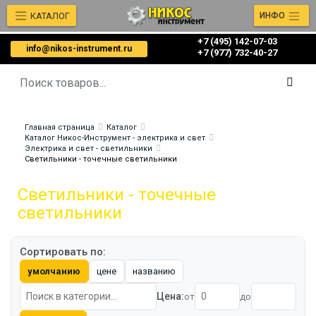
КАТАЛОГ
ИНФО
+7 (495) 142-07-03
info@nikos-instrument.ru
‎‎+7 (977) 732-40-27
Главная страница
Каталог
Каталог Никос-Инструмент - электрика и свет
Электрика и свет - светильники
Светильники - точечные светильники
Светильники - точечные
светильники
Сортировать по:
умолчанию
цене
названию
Цена:
от
до