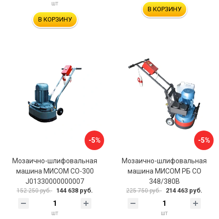
шт
В КОРЗИНУ
В КОРЗИНУ
-5%
-5%
Мозаично-шлифовальная
Мозаично-шлифовальная
машина МИСОМ СО-300
машина МИСОМ РБ СО
J01330000000007
348/380В
144 638 руб.
214 463 руб.
152 250 руб.
225 750 руб.
шт
шт