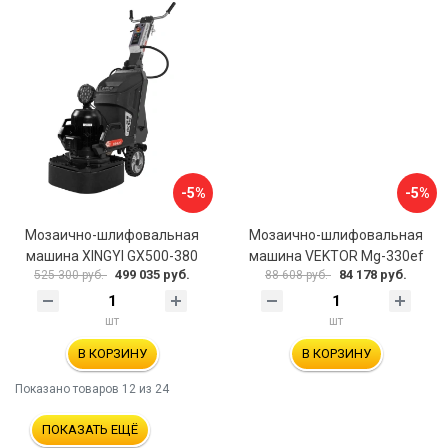
-5%
-5%
Мозаично-шлифовальная
Мозаично-шлифовальная
машина XINGYI GX500-380
машина VEKTOR Mg-330ef
499 035 руб.
84 178 руб.
525 300 руб.
88 608 руб.
шт
шт
В КОРЗИНУ
В КОРЗИНУ
Показано товаров
12
из 24
ПОКАЗАТЬ ЕЩЁ