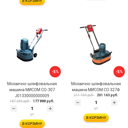
В КОРЗИНУ
-5%
-5%
Мозаично-шлифовальная
Мозаично-шлифовальная
машина МИСОМ СО-307
машина МИСОМ СО 327Ф
201 163 руб.
211 750 руб.
J01330000000009
177 888 руб.
187 250 руб.
шт
шт
В КОРЗИНУ
В КОРЗИНУ