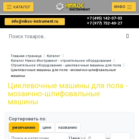
КАТАЛОГ
ИНФО
+7 (495) 142-07-03
info@nikos-instrument.ru
‎‎+7 (977) 732-40-27
Главная страница
Каталог
Каталог Никос-Инструмент - строительное оборудование
Строительное оборудование - циклевочные машины для пола
Циклевочные машины для пола - мозаично-шлифовальные
машины
Циклевочные машины для пола -
мозаично-шлифовальные
машины
Сортировать по:
умолчанию
цене
названию
Цена:
от
до