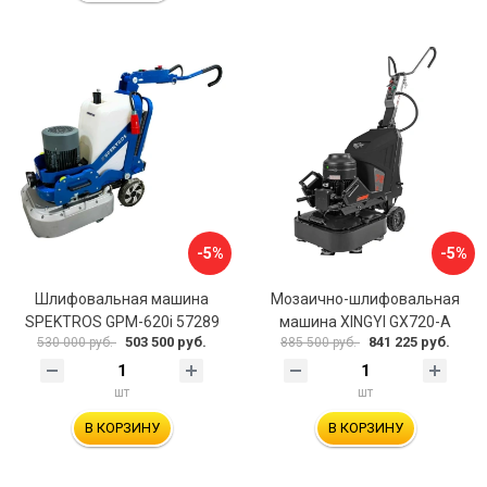
-5%
-5%
Шлифовальная машина
Мозаично-шлифовальная
SPEKTROS GPM-620i 57289
машина XINGYI GX720-A
503 500 руб.
841 225 руб.
530 000 руб.
885 500 руб.
шт
шт
В КОРЗИНУ
В КОРЗИНУ