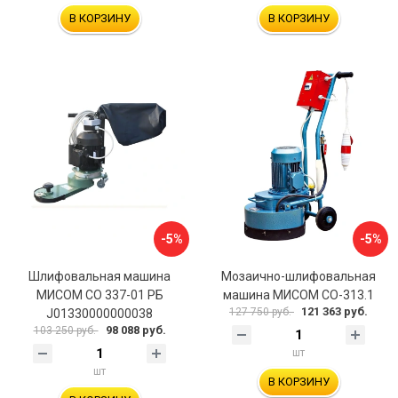
В КОРЗИНУ
В КОРЗИНУ
-5%
-5%
Шлифовальная машина
Мозаично-шлифовальная
МИСОМ СО 337-01 РБ
машина МИСОМ СО-313.1
121 363 руб.
127 750 руб.
J01330000000038
98 088 руб.
103 250 руб.
шт
шт
В КОРЗИНУ