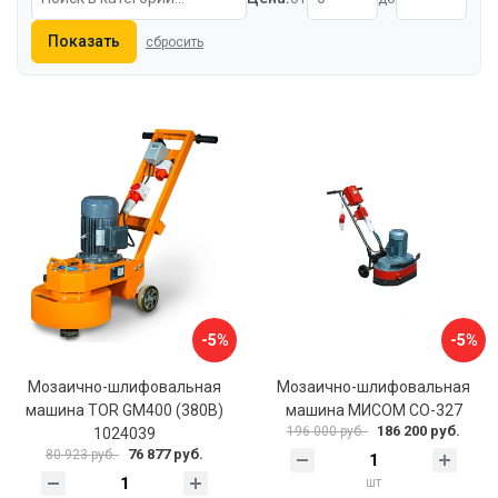
Показать
сбросить
-5%
-5%
Мозаично-шлифовальная
Мозаично-шлифовальная
машина TOR GM400 (380В)
машина МИСОМ СО-327
186 200 руб.
196 000 руб.
1024039
76 877 руб.
80 923 руб.
шт