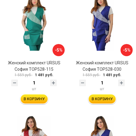
-5%
-5%
Женский комплект URSUS
Женский комплект URSUS
София ТОР528-115
София ТОР528-030
1 481 руб.
1 481 руб.
1 559 руб.
1 559 руб.
шт
шт
В КОРЗИНУ
В КОРЗИНУ