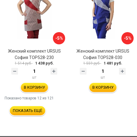
-5%
-5%
Женский комплект URSUS
Женский комплект URSUS
София ТОР528-230
София ТОР528-030
1 438 руб.
1 481 руб.
1 514 руб.
1 559 руб.
шт
шт
В КОРЗИНУ
В КОРЗИНУ
Показано товаров
12
из 121
ПОКАЗАТЬ ЕЩЁ