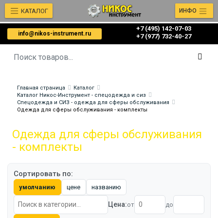
КАТАЛОГ
ИНФО
+7 (495) 142-07-03
info@nikos-instrument.ru
‎‎+7 (977) 732-40-27
Главная страница
Каталог
Каталог Никос-Инструмент - спецодежда и сиз
Спецодежда и СИЗ - одежда для сферы обслуживания
Одежда для сферы обслуживания - комплекты
Одежда для сферы обслуживания
- комплекты
Сортировать по:
умолчанию
цене
названию
Цена:
от
до