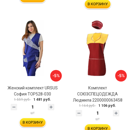
В КОРЗИНУ
-5%
-5%
Женский комплект URSUS
Комплект
София ТОР528-030
СОЮЗСПЕЦОДЕЖДА
1 481 руб.
1 559 руб.
Людмила 2200000063458
1 106 руб.
1 164 руб.
шт
шт
В КОРЗИНУ
В КОРЗИНУ