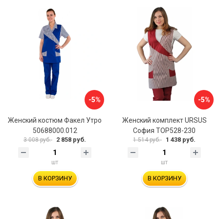
-5%
-5%
Женский костюм Факел Утро
Женский комплект URSUS
50688000.012
София ТОР528-230
2 858 руб.
1 438 руб.
3 008 руб.
1 514 руб.
шт
шт
В КОРЗИНУ
В КОРЗИНУ