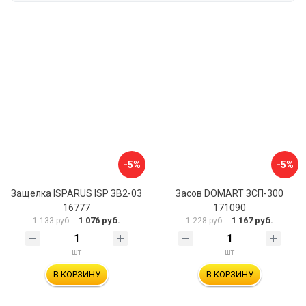
-5%
-5%
Защелка ISPARUS ISP ЗВ2-03
Засов DOMART ЗСП-300
16777
171090
1 076 руб.
1 167 руб.
1 133 руб.
1 228 руб.
шт
шт
В КОРЗИНУ
В КОРЗИНУ