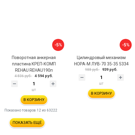
-5%
-5%
Поворотная анкерная
Цилиндровый механизм
пластина КРЕП-КОМП
НОРА-М ЛУВ-70 35-35 5334
939 руб.
988 руб.
REHAU REHAU190п
4 594 руб.
4 836 руб.
шт
шт
В КОРЗИНУ
В КОРЗИНУ
Показано товаров
12
из 63222
ПОКАЗАТЬ ЕЩЁ