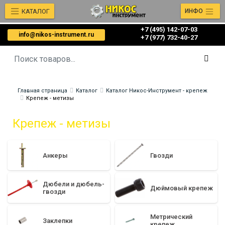
КАТАЛОГ
ИНФО
+7 (495) 142-07-03
info@nikos-instrument.ru
‎‎+7 (977) 732-40-27
Главная страница
Каталог
Каталог Никос-Инструмент - крепеж
Крепеж - метизы
Крепеж - метизы
Анкеры
Гвозди
Дюбели и дюбель-
Дюймовый крепеж
гвозди
Метрический
Заклепки
крепеж