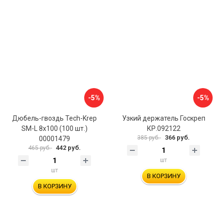
-5%
-5%
Дюбель-гвоздь Tech-Krep
Узкий держатель Госкреп
SM-L 8х100 (100 шт.)
КР.092122
366 руб.
385 руб.
00001479
442 руб.
465 руб.
шт
шт
В КОРЗИНУ
В КОРЗИНУ