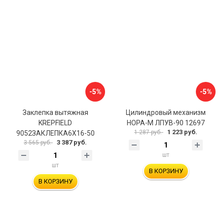
-5%
-5%
Заклепка вытяжная
Цилиндровый механизм
KREPFIELD
НОРА-М ЛПУВ-90 12697
1 223 руб.
1 287 руб.
9052ЗАКЛЕПКА6Х16-50
3 387 руб.
3 565 руб.
шт
шт
В КОРЗИНУ
В КОРЗИНУ