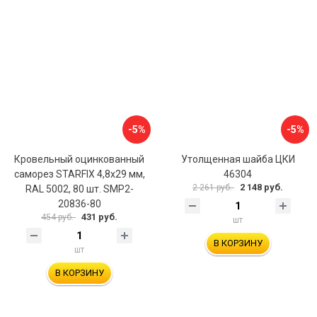
-5%
-5%
Кровельный оцинкованный
Утолщенная шайба ЦКИ
саморез STARFIX 4,8x29 мм,
46304
2 148 руб.
2 261 руб.
RAL 5002, 80 шт. SMP2-
20836-80
431 руб.
454 руб.
шт
В КОРЗИНУ
шт
В КОРЗИНУ