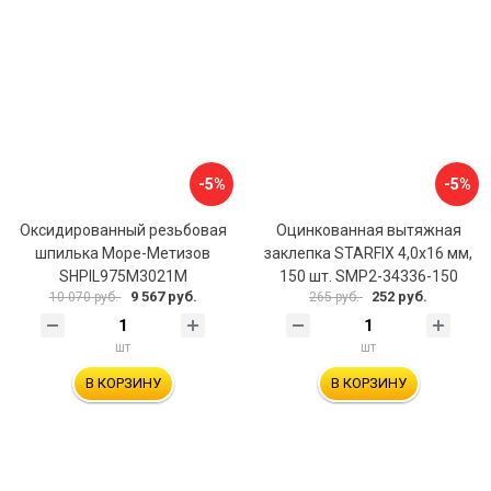
-5%
-5%
Оксидированный резьбовая
Оцинкованная вытяжная
шпилька Море-Метизов
заклепка STARFIX 4,0x16 мм,
SHPIL975M3021M
150 шт. SMP2-34336-150
9 567 руб.
252 руб.
10 070 руб.
265 руб.
шт
шт
В КОРЗИНУ
В КОРЗИНУ