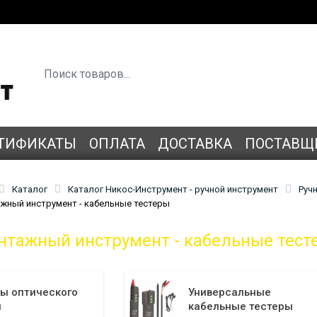
ТИФИКАТЫ
ОПЛАТА
ДОСТАВКА
ПОСТАВЩ
Каталог
Каталог Никос-Инструмент - ручной инструмент
Руч
ный инструмент - кабельные тестеры
нтажный инструмент - кабельные тест
ы оптического
Универсальные
я
кабельные тестеры