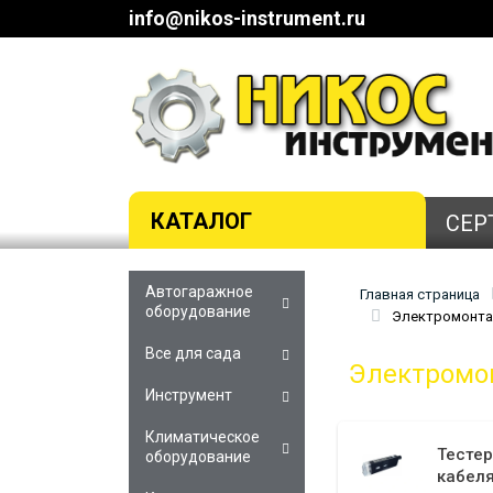
info@nikos-instrument.ru
КАТАЛОГ
СЕР
Автогаражное
Главная страница
оборудование
Электромонтаж
Все для сада
Электромо
Инструмент
Климатическое
Тестер
оборудование
кабел