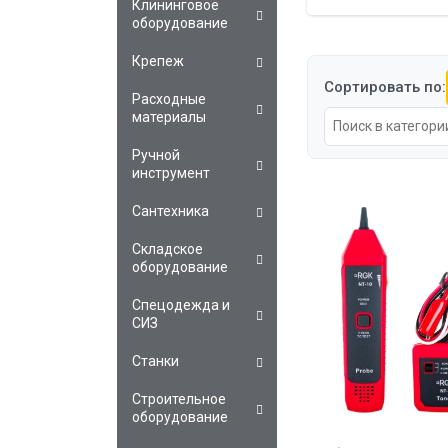
Клининговое
оборудование
Крепеж
Сортировать по:
Расходные
материалы
Ручной
инструмент
Сантехника
Складское
оборудование
Спецодежда и
СИЗ
Станки
Строительное
оборудование