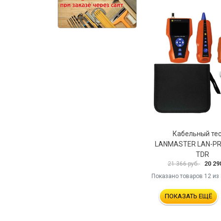
Кабельный те
LANMASTER LAN-PR
TDR
20 29
21 366 руб.
Показано товаров
12
из 
ПОКАЗАТЬ ЕЩЁ