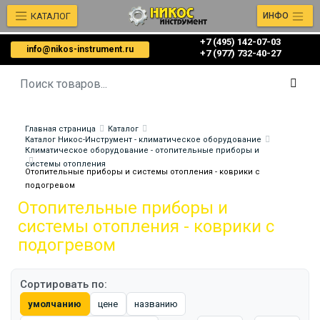
КАТАЛОГ
ИНФО
+7 (495) 142-07-03
info@nikos-instrument.ru
‎‎+7 (977) 732-40-27
Главная страница
Каталог
Каталог Никос-Инструмент - климатическое оборудование
Климатическое оборудование - отопительные приборы и
системы отопления
Отопительные приборы и системы отопления - коврики с
подогревом
Отопительные приборы и
системы отопления - коврики с
подогревом
Сортировать по:
умолчанию
цене
названию