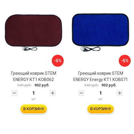
-5%
-5%
Греющий коврик STEM
Греющий коврик STEM
ENERGY КТ1 КОВ062
ENERGY Energy КТ1 КОВ071
902 руб.
902 руб.
949 руб.
949 руб.
шт
шт
В КОРЗИНУ
В КОРЗИНУ