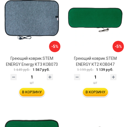
-5%
-5%
Греющий коврик STEM
Греющий коврик STEM
ENERGY Energy КТ3 КОВ073
ENERGY КТ2 КОВ047
1 567 руб.
1 139 руб.
1 649 руб.
1 199 руб.
шт
шт
В КОРЗИНУ
В КОРЗИНУ