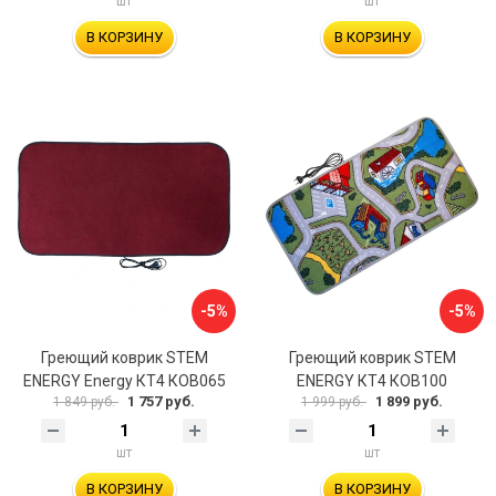
шт
шт
В КОРЗИНУ
В КОРЗИНУ
-5%
-5%
Греющий коврик STEM
Греющий коврик STEM
ENERGY Energy КТ4 КОВ065
ENERGY КТ4 КОВ100
1 757 руб.
1 899 руб.
1 849 руб.
1 999 руб.
шт
шт
В КОРЗИНУ
В КОРЗИНУ