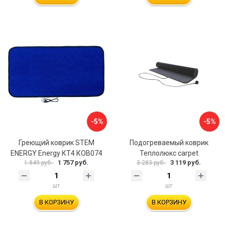
-5%
-5%
Греющий коврик STEM
Подогреваемый коврик
ENERGY Energy КТ4 КОВ074
Теплолюкс carpet
1 757 руб.
3 119 руб.
1 849 руб.
3 283 руб.
шт
шт
В КОРЗИНУ
В КОРЗИНУ