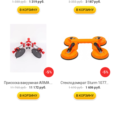
1 319 руб.
3 187 руб.
1 388 руб.
3 355 руб.
В КОРЗИНУ
В КОРЗИНУ
-5%
-5%
Присоска вакуумная ARMA P625A
Стеклодомкрат Sturm 1077-06-04
11 172 руб.
1 606 руб.
11 760 руб.
1 690 руб.
В КОРЗИНУ
В КОРЗИНУ