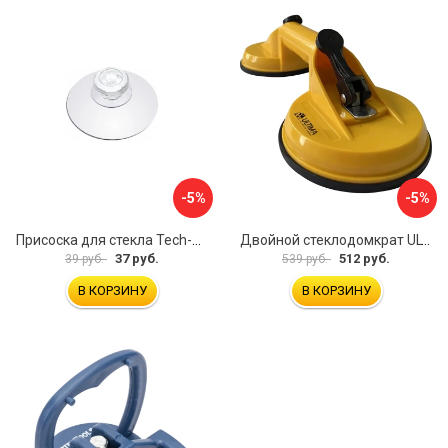
-5%
-5%
Присоска для стекла Tech-Krep 127465
Двойной стеклодомкрат ULTIMA 2
37 руб.
512 руб.
39 руб.
539 руб.
В КОРЗИНУ
В КОРЗИНУ