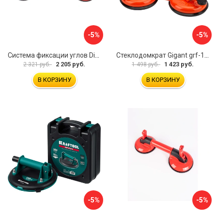
-5%
-5%
Система фиксации углов Diam 600130
Стеклодомкрат Gigant grf-116
2 205 руб.
1 423 руб.
2 321 руб.
1 498 руб.
В КОРЗИНУ
В КОРЗИНУ
-5%
-5%