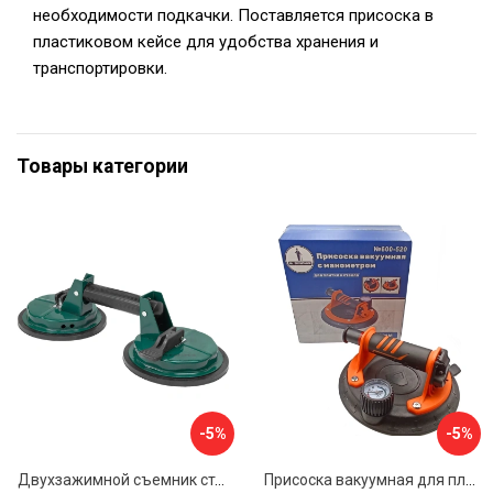
необходимости подкачки. Поставляется присоска в
пластиковом кейсе для удобства хранения и
транспортировки.
Товары категории
-5%
-5%
Двухзажимной съемник стекол Rockforce RF-63404(18564)
Присоска вакуумная для плитки и стекла Mr. Экономик 600-520