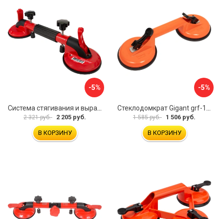
-5%
-5%
Система стягивания и выравнивания Diam 600129
Стеклодомкрат Gigant grf-115
2 205 руб.
1 506 руб.
2 321 руб.
1 585 руб.
В КОРЗИНУ
В КОРЗИНУ