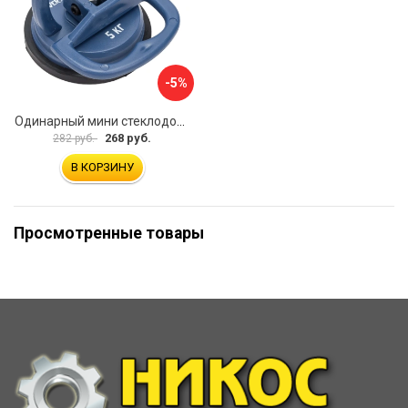
-5%
Одинарный мини стеклодомкрат vertextools 0029-05
268 руб.
282 руб.
В КОРЗИНУ
Просмотренные товары