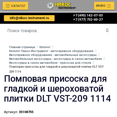
КАТАЛОГ
ИНФО
+7 (495) 142-07-03
info@nikos-instrument.ru
‎‎+7 (977) 732-40-27
Главная страница
Каталог
Каталог Никос-Инструмент - автогаражное оборудование
Автогаражное оборудование - автомобильные аксессуары
Автомобильные аксессуары - аксессуары в салон автомобиля
Аксессуары в салон автомобиля - присоски для стекла
Помповая присоска для гладкой и шероховатой плитки DLT VST-
209 1114
Помповая присоска для
гладкой и шероховатой
плитки DLT VST-209 1114
Артикул:
35108755