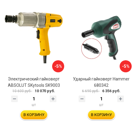
-5%
-5%
Электрический гайковерт
Ударный гайковерт Hammer
ABSOLUT SKytools SK9003
680342
10 070 руб.
6 356 руб.
10 600 руб.
6 690 руб.
шт
шт
В КОРЗИНУ
В КОРЗИНУ