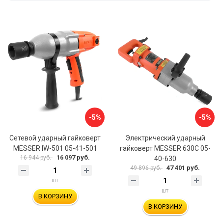
-5%
-5%
Сетевой ударный гайковерт
Электрический ударный
MESSER IW-501 05-41-501
гайковерт MESSER 630C 05-
16 097 руб.
16 944 руб.
40-630
47 401 руб.
49 896 руб.
шт
шт
В КОРЗИНУ
В КОРЗИНУ