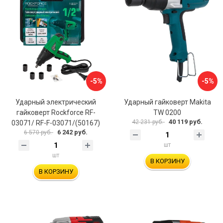
-5%
-5%
Ударный электрический
Ударный гайковерт Makita
гайковерт Rockforce RF-
TW 0200
40 119 руб.
42 231 руб.
03071/ RF-F-03071/(50167)
6 242 руб.
6 570 руб.
шт
шт
В КОРЗИНУ
В КОРЗИНУ