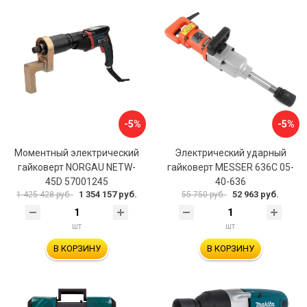
-5%
-5%
Моментный электрический
Электрический ударный
гайковерт NORGAU NETW-
гайковерт MESSER 636C 05-
45D 57001245
40-636
1 354 157 руб.
52 963 руб.
1 425 428 руб.
55 750 руб.
шт
шт
В КОРЗИНУ
В КОРЗИНУ