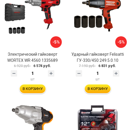
-5%
-5%
Электрический гайковерт
Ударный гайковерт Felisatti
WORTEX WR 4560 1335689
ГУ-330/450 249.5.0.10
6 574 руб.
6 831 руб.
6 920 руб.
7 190 руб.
шт
шт
В КОРЗИНУ
В КОРЗИНУ