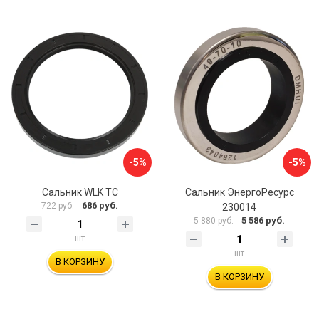
-5%
-5%
Сальник WLK TC
Сальник ЭнергоРесурс
686 руб.
722 руб.
230014
5 586 руб.
5 880 руб.
шт
шт
В КОРЗИНУ
В КОРЗИНУ