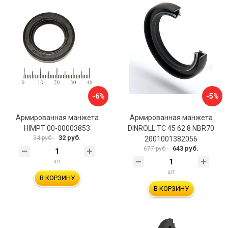
-6%
-5%
Армированная манжета
Армированная манжета
HIMPT 00-00003853
DINROLL TC 45 62 8 NBR70
32 руб.
34 руб.
2001001382056
643 руб.
677 руб.
шт
шт
В КОРЗИНУ
В КОРЗИНУ