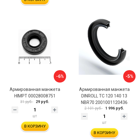
-6%
-5%
Армированная манжета
Армированная манжета
HIMPT 00028008751
DINROLL TC 120 140 13
29 руб.
31 руб.
NBR70 2001001120436
1 996 руб.
2 101 руб.
шт
шт
В КОРЗИНУ
В КОРЗИНУ