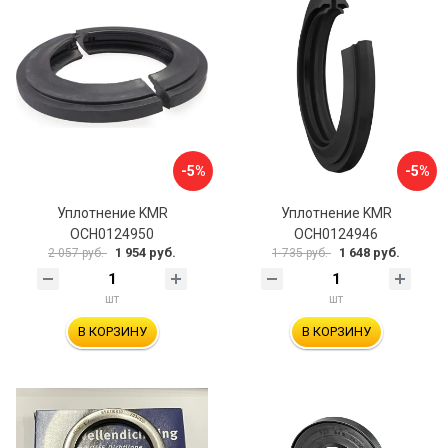
-5%
-5%
Уплотнение KMR
Уплотнение KMR
ОСН0124950
ОСН0124946
1 954 руб.
1 648 руб.
2 057 руб.
1 735 руб.
шт
шт
В КОРЗИНУ
В КОРЗИНУ