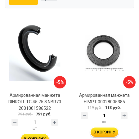
-5%
-5%
Армированная манжета
Армированная манжета
DINROLL TC 45 75 8 NBR70
HIMPT 00028005385
113 руб.
119 руб.
2001001586522
751 руб.
791 руб.
шт
шт
В КОРЗИНУ
В КОРЗИНУ