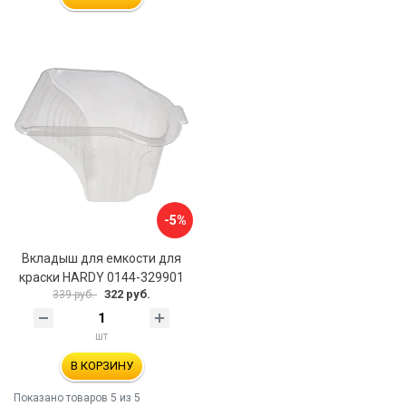
-5%
Вкладыш для емкости для
краски HARDY 0144-329901
322 руб.
339 руб.
шт
В КОРЗИНУ
Показано товаров
5
из 5