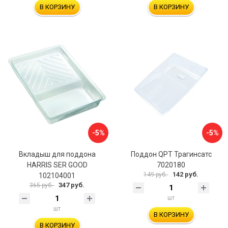
В КОРЗИНУ
В КОРЗИНУ
-5%
-5%
Вкладыш для поддона
Поддон QPT Трагинсатс
HARRIS SER GOOD
7020180
142 руб.
149 руб.
102104001
347 руб.
365 руб.
шт
шт
В КОРЗИНУ
В КОРЗИНУ