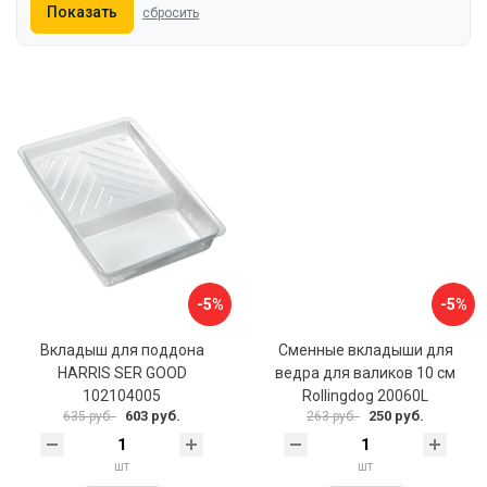
Показать
сбросить
-5%
-5%
Вкладыш для поддона
Сменные вкладыши для
HARRIS SER GOOD
ведра для валиков 10 см
102104005
Rollingdog 20060L
603 руб.
250 руб.
635 руб.
263 руб.
шт
шт