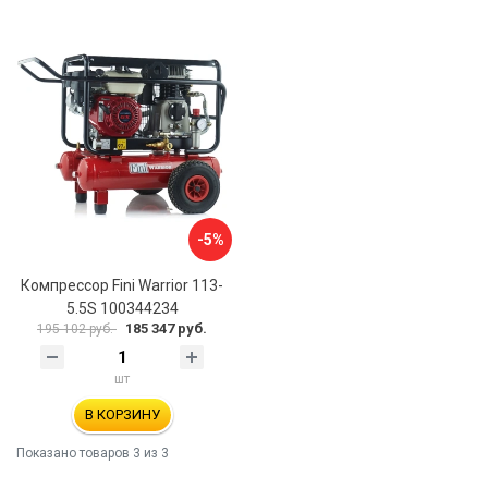
-5%
Компрессор Fini Warrior 113-
5.5S 100344234
185 347 руб.
195 102 руб.
шт
В КОРЗИНУ
Показано товаров
3
из 3