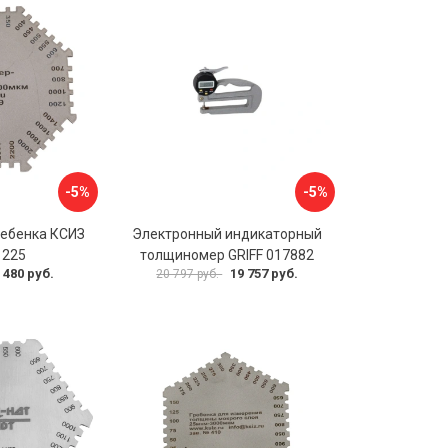
-5%
-5%
ебенка КСИЗ
Электронный индикаторный
1225
толщиномер GRIFF 017882
 480 руб.
19 757 руб.
20 797 руб.