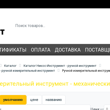
ТИФИКАТЫ
ОПЛАТА
ДОСТАВКА
ПОСТАВЩ
Каталог
Каталог Никос-Инструмент - ручной инструмент
 - ручной измерительный инструмент
Ручной измерительный инстру
мерительный инструмент - механическ
умолчанию
цене
названию
Цена:
от