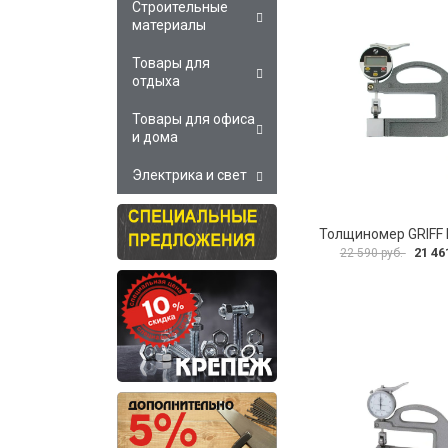
Строительные
материалы
Товары для
отдыха
Товары для офиса
и дома
Электрика и свет
Толщиномер GRIFF
21 46
22 590 руб.