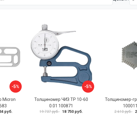
-5%
-5%
 Micron
Толщиномер ЧИЗ ТР 10-60
Толщиномер-гр
683
0.01 100871
10001
34 руб.
18 750 руб.
2
19 737 руб.
2 610 руб.