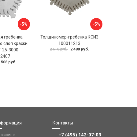
-5%
-5%
я гребенка
Толщиномер-гребенка КСИЗ
о слоя краски
100011213
2 480 руб.
2 610 руб.
 25-3000
02407
 508 руб.
формация
Контакты
+7 (495) 142-07-03
магазине