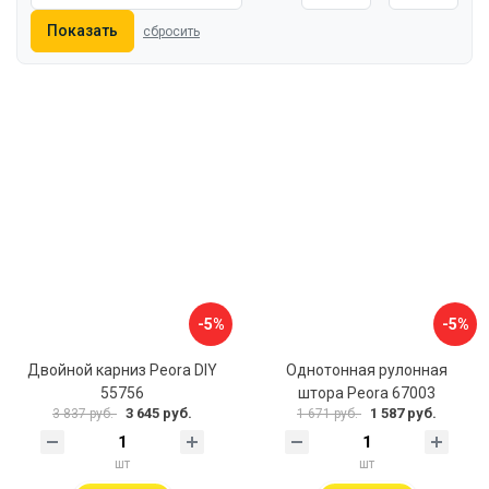
Показать
сбросить
-5%
-5%
Двойной карниз Peora DIY
Однотонная рулонная
55756
штора Peora 67003
3 645 руб.
1 587 руб.
3 837 руб.
1 671 руб.
шт
шт