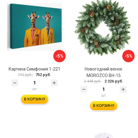
-5%
-5%
Картина Симфония 1-221
Новогодний венок
752 руб.
792 руб.
MOROZCO ВН-15
2 326 руб.
2 448 руб.
шт
шт
В КОРЗИНУ
В КОРЗИНУ