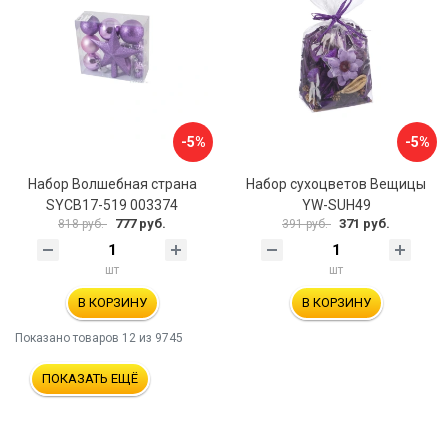
-5%
-5%
Набор Волшебная страна
Набор сухоцветов Вещицы
SYCB17-519 003374
YW-SUH49
777 руб.
371 руб.
818 руб.
391 руб.
шт
шт
В КОРЗИНУ
В КОРЗИНУ
Показано товаров
12
из 9745
ПОКАЗАТЬ ЕЩЁ