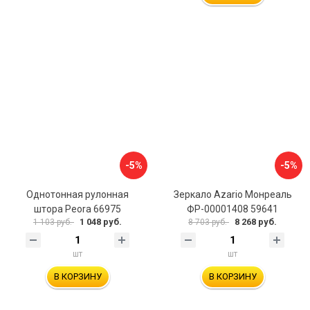
-5%
-5%
Однотонная рулонная
Зеркало Azario Монреаль
штора Peora 66975
ФР-00001408 59641
1 048 руб.
8 268 руб.
1 103 руб.
8 703 руб.
шт
шт
В КОРЗИНУ
В КОРЗИНУ