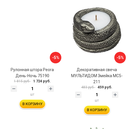
-5%
-5%
Рулонная штора Peora
Декоративная свеча
День-Ночь 75190
МУЛЬТИДОМ Змейка МС5-
1 724 руб.
1 815 руб.
211
459 руб.
483 руб.
шт
шт
В КОРЗИНУ
В КОРЗИНУ