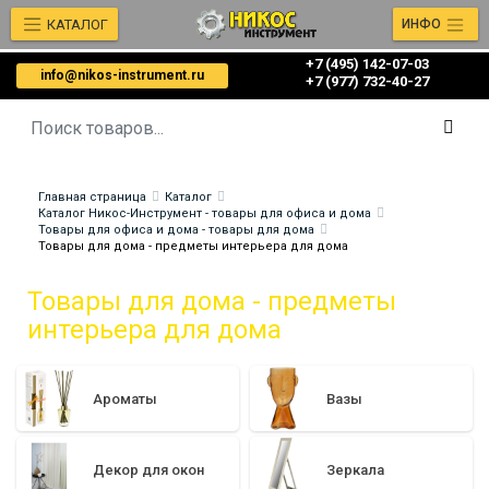
КАТАЛОГ
ИНФО
+7 (495) 142-07-03
info@nikos-instrument.ru
‎‎+7 (977) 732-40-27
Главная страница
Каталог
Каталог Никос-Инструмент - товары для офиса и дома
Товары для офиса и дома - товары для дома
Товары для дома - предметы интерьера для дома
Товары для дома - предметы
интерьера для дома
Ароматы
Вазы
Декор для окон
Зеркала