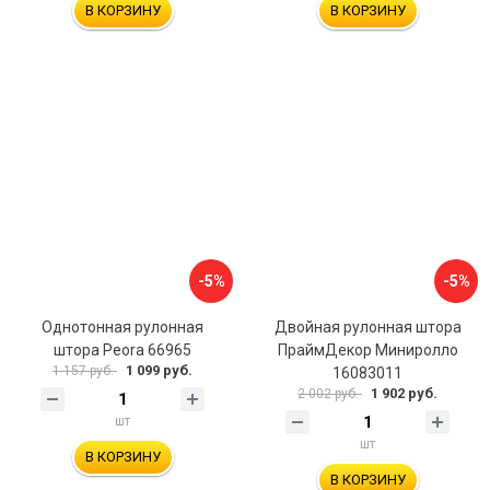
В КОРЗИНУ
В КОРЗИНУ
-5%
-5%
Однотонная рулонная
Двойная рулонная штора
штора Peora 66965
ПраймДекор Миниролло
1 099 руб.
1 157 руб.
16083011
1 902 руб.
2 002 руб.
шт
шт
В КОРЗИНУ
В КОРЗИНУ