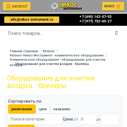
КАТАЛОГ
ИНФО
+7 (495) 142-07-03
info@nikos-instrument.ru
‎‎+7 (977) 732-40-27
Главная страница
Каталог
Каталог Никос-Инструмент - климатическое оборудование
Климатическое оборудование - оборудование для очистки
Оборудование для очистки воздуха - бризеры
воздуха
Оборудование для очистки
воздуха - бризеры
Сортировать по:
умолчанию
цене
названию
Цена:
от
до