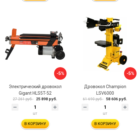
-5%
-5%
Электрический дровокол
Дровокол Champion
Gigant HLS5T-52
LSV6000
25 898 руб.
58 606 руб.
27 261 руб.
61 690 руб.
шт
шт
В КОРЗИНУ
В КОРЗИНУ