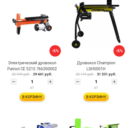
-5%
-5%
Электрический дровокол
Дровокол Champion
Patriot CE 5215 766300002
LSH5001H
29 441 руб.
31 531 руб.
30 990 руб.
33 190 руб.
шт
шт
В КОРЗИНУ
В КОРЗИНУ