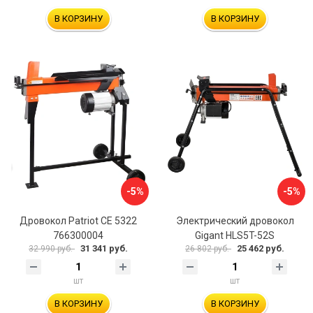
В КОРЗИНУ
В КОРЗИНУ
-5%
-5%
Дровокол Patriot CE 5322
Электрический дровокол
766300004
Gigant HLS5T-52S
31 341 руб.
25 462 руб.
32 990 руб.
26 802 руб.
шт
шт
В КОРЗИНУ
В КОРЗИНУ