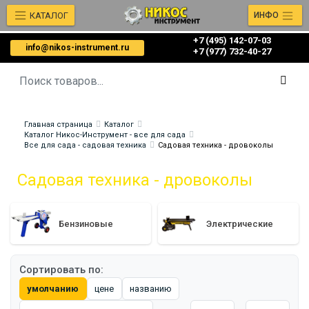
КАТАЛОГ
ИНФО
+7 (495) 142-07-03
info@nikos-instrument.ru
‎‎+7 (977) 732-40-27
Главная страница
Каталог
Каталог Никос-Инструмент - все для сада
Все для сада - садовая техника
Садовая техника - дровоколы
Садовая техника - дровоколы
Бензиновые
Электрические
Сортировать по:
умолчанию
цене
названию