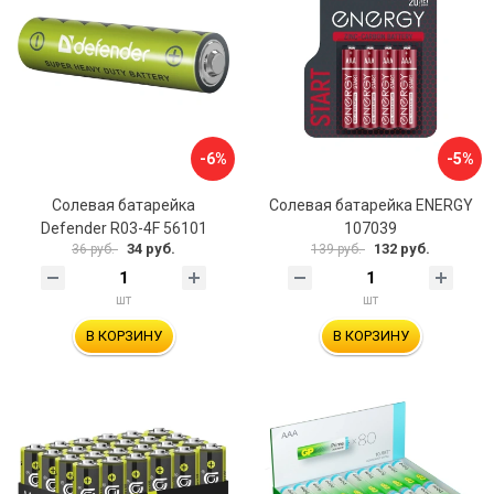
-6%
-5%
Солевая батарейка
Солевая батарейка ENERGY
Defender R03-4F 56101
107039
34 руб.
132 руб.
36 руб.
139 руб.
шт
шт
В КОРЗИНУ
В КОРЗИНУ