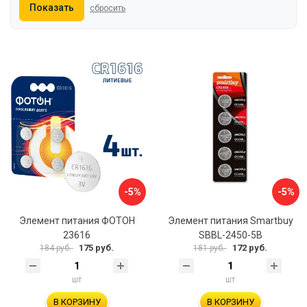
Показать
сбросить
-5%
-5%
Элемент питания ФОТОН
Элемент питания Smartbuy
23616
SBBL-2450-5B
175 руб.
172 руб.
184 руб.
181 руб.
шт
шт
В КОРЗИНУ
В КОРЗИНУ