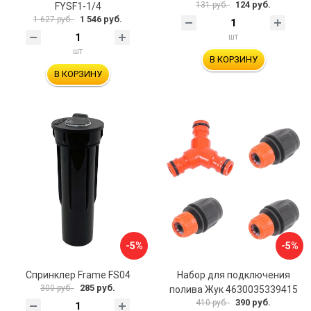
124 руб.
131 руб.
FYSF1-1/4
1 546 руб.
1 627 руб.
шт
шт
В КОРЗИНУ
В КОРЗИНУ
-5%
-5%
Спринклер Frame FS04
Набор для подключения
285 руб.
300 руб.
полива Жук 4630035339415
390 руб.
410 руб.