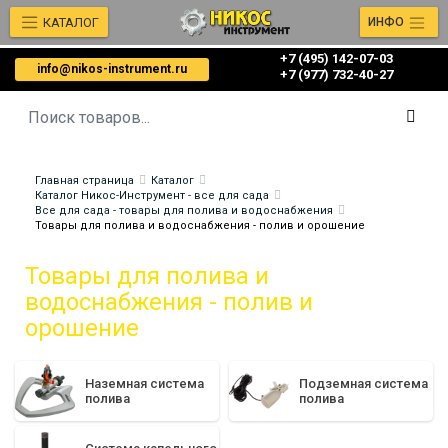
КАТАЛОГ
ИНФО
+7 (495) 142-07-03
info@nikos-instrument.ru
‎‎+7 (977) 732-40-27
Главная страница
Каталог
Каталог Никос-Инструмент - все для сада
Все для сада - товары для полива и водоснабжения
Товары для полива и водоснабжения - полив и орошение
Товары для полива и
водоснабжения - полив и
орошение
Наземная система
Подземная система
полива
полива