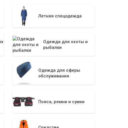
Летняя спецодежда
ых
Одежда для охоты и
рыбалки
Одежда для сферы
обслуживания
Пояса, ремни и сумки
Средства