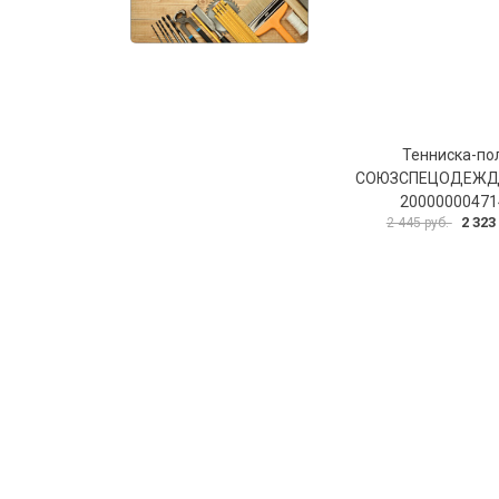
Тенниска-по
СОЮЗСПЕЦОДЕЖД
20000000471
2 323
2 445 руб.