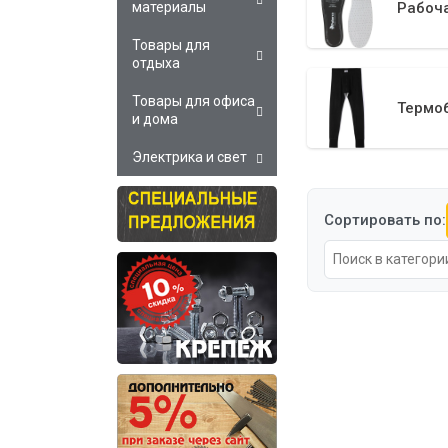
материалы
Рабоча
Товары для
отдыха
Товары для офиса
Термо
и дома
Электрика и свет
Сортировать по: