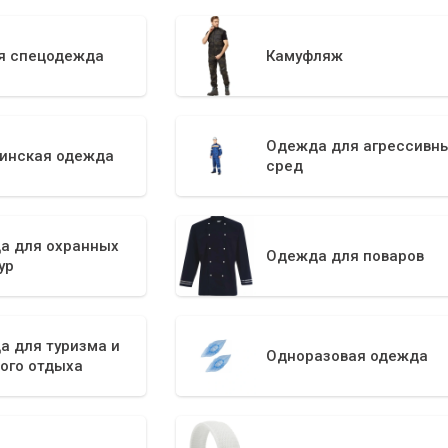
я спецодежда
Камуфляж
Одежда для агрессивн
инская одежда
сред
а для охранных
Одежда для поваров
ур
а для туризма и
Одноразовая одежда
ого отдыха