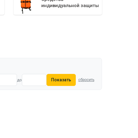
индивидуальной защиты
Показать
до
сбросить