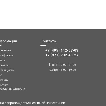
формация
Контакты
+7 (495) 142-07-03
магазине
‎‎+7 (977) 732-40-27
ртификаты
лата
Пн-Пт: 9:00 - 21:00
ставка
Сб-Вс: 11:00 - 19:00
ставщикам
ог
нтакты
литика
нфиденциальности
но сопровождаться ссылкой на источник.