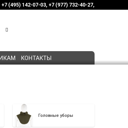
+7 (495) 142-07-03
‎‎+7 (977) 732-40-27
КОРЗИНА
0 позиций
на сумму
0 руб.
ИКАМ
КОНТАКТЫ
Головные уборы