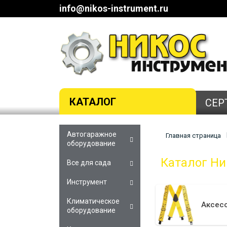
info@nikos-instrument.ru
КАТАЛОГ
СЕР
Автогаражное
Главная страница
оборудование
Каталог Ни
Все для сада
Инструмент
Климатическое
Аксес
оборудование