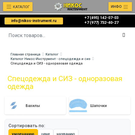
КАТАЛОГ
ИНФО
+7 (495) 142-07-03
info@nikos-instrument.ru
‎‎+7 (977) 732-40-27
Главная страница
Каталог
Каталог Никос-Инструмент - спецодежда и сиз
Спецодежда и СИЗ - одноразовая одежда
Спецодежда и СИЗ - одноразовая
одежда
Бахилы
Шапочки
Сортировать по:
умолчанию
цене
названию