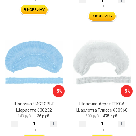
шт
В КОРЗИНУ
В КОРЗИНУ
-5%
-5%
Шапочка ЧИСТОВЬЕ
Шапочка-берет ГЕКСА
Шарлотта 630232
Шарлотта Плиссе 630960
136 руб.
475 руб.
143 руб.
500 руб.
шт
шт