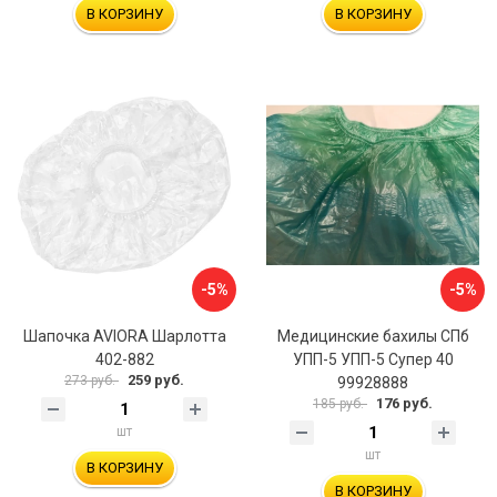
В КОРЗИНУ
В КОРЗИНУ
-5%
-5%
Шапочка AVIORA Шарлотта
Медицинские бахилы СПб
402-882
УПП-5 УПП-5 Супер 40
259 руб.
273 руб.
99928888
176 руб.
185 руб.
шт
шт
В КОРЗИНУ
В КОРЗИНУ