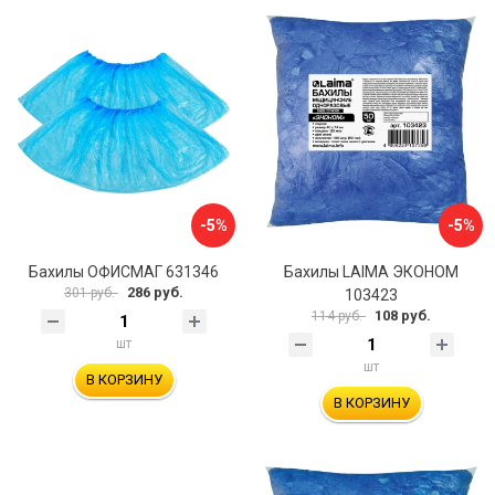
-5%
-5%
Бахилы ОФИСМАГ 631346
Бахилы LAIMA ЭКОНОМ
286 руб.
301 руб.
103423
108 руб.
114 руб.
шт
шт
В КОРЗИНУ
В КОРЗИНУ