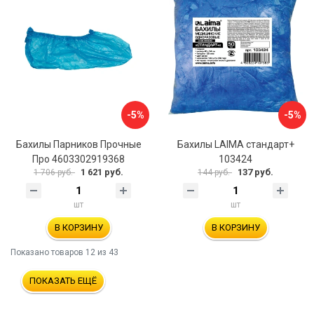
-5%
-5%
Бахилы Парников Прочные
Бахилы LAIMA стандарт+
Про 4603302919368
103424
1 621 руб.
137 руб.
1 706 руб.
144 руб.
шт
шт
В КОРЗИНУ
В КОРЗИНУ
Показано товаров
12
из 43
ПОКАЗАТЬ ЕЩЁ