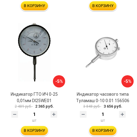
В КОРЗИНУ
В КОРЗИНУ
-5%
-5%
Индикатор ГТО ИЧ 0-25
Индикатор часового типа
0,01мм DI25WE01
Туламаш 0-10 0.01 156506
2 365 руб.
3 656 руб.
2 489 руб.
3 848 руб.
шт
шт
В КОРЗИНУ
В КОРЗИНУ