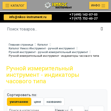
КАТАЛОГ
ИНФО
+7 (495) 142-07-03
info@nikos-instrument.ru
‎‎+7 (977) 732-40-27
Главная страница
Каталог
Каталог Никос-Инструмент - ручной инструмент
Ручной инструмент - ручной измерительный инструмент
Ручной измерительный инструмент - индикаторы часового типа
Ручной измерительный
инструмент - индикаторы
часового типа
Сортировать по:
умолчанию
цене
названию
Цена:
от
до