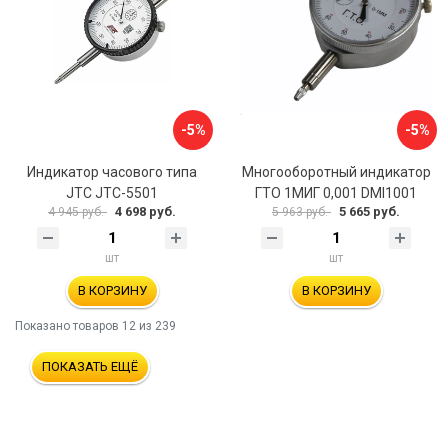
-5%
-5%
Индикатор часового типа
Многооборотный индикатор
JTC JTC-5501
ГТО 1МИГ 0,001 DMI1001
4 698 руб.
5 665 руб.
4 945 руб.
5 963 руб.
шт
шт
В КОРЗИНУ
В КОРЗИНУ
Показано товаров
12
из 239
ПОКАЗАТЬ ЕЩЁ