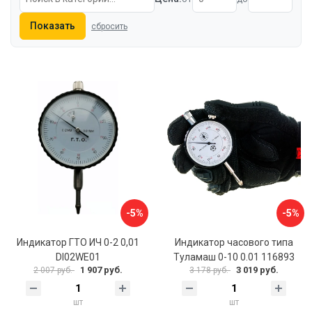
Показать
сбросить
-5%
-5%
Индикатор ГТО ИЧ 0-2 0,01
Индикатор часового типа
DI02WE01
Туламаш 0-10 0.01 116893
1 907 руб.
3 019 руб.
2 007 руб.
3 178 руб.
шт
шт