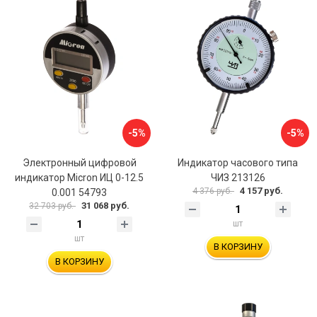
-5%
-5%
Электронный цифровой
Индикатор часового типа
индикатор Micron ИЦ 0-12.5
ЧИЗ 213126
4 157 руб.
4 376 руб.
0.001 54793
31 068 руб.
32 703 руб.
шт
шт
В КОРЗИНУ
В КОРЗИНУ