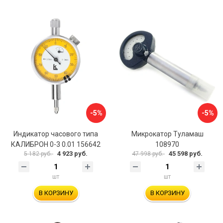
-5%
-5%
Индикатор часового типа
Микрокатор Туламаш
КАЛИБРОН 0-3 0.01 156642
108970
4 923 руб.
45 598 руб.
5 182 руб.
47 998 руб.
шт
шт
В КОРЗИНУ
В КОРЗИНУ