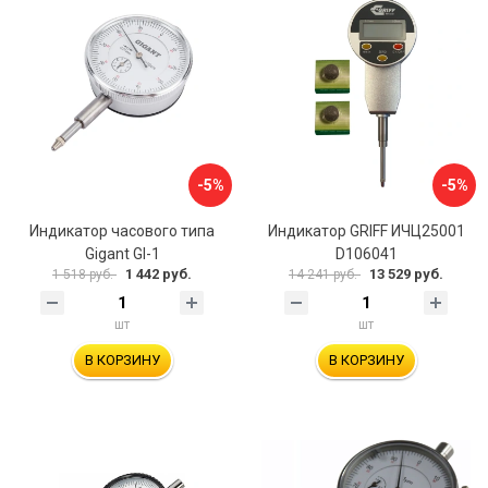
-5%
-5%
Индикатор часового типа
Индикатор GRIFF ИЧЦ25001
Gigant GI-1
D106041
1 442 руб.
13 529 руб.
1 518 руб.
14 241 руб.
шт
шт
В КОРЗИНУ
В КОРЗИНУ