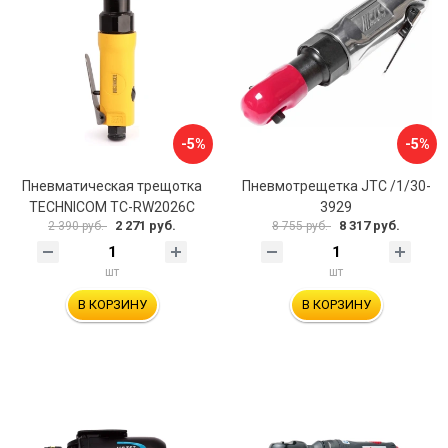
-5%
-5%
Пневматическая трещотка
Пневмотрещетка JTC /1/30-
TECHNICOM TC-RW2026C
3929
2 271 руб.
8 317 руб.
2 390 руб.
8 755 руб.
шт
шт
В КОРЗИНУ
В КОРЗИНУ