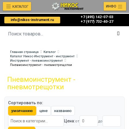
КАТАЛОГ
ИНФО
+7 (495) 142-07-03
info@nikos-instrument.ru
‎‎+7 (977) 732-40-27
Главная страница
Каталог
Каталог Никос-Инструмент - инструмент
Инструмент - пневмоинструмент
Пневмоинструмент - пневмотрещотки
Пневмоинструмент -
пневмотрещотки
Сортировать по:
умолчанию
цене
названию
Цена:
от
до