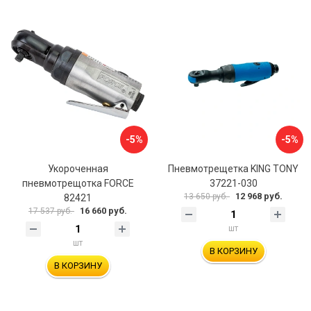
-5%
-5%
Укороченная
Пневмотрещетка KING TONY
пневмотрещотка FORCE
37221-030
12 968 руб.
13 650 руб.
82421
16 660 руб.
17 537 руб.
шт
шт
В КОРЗИНУ
В КОРЗИНУ