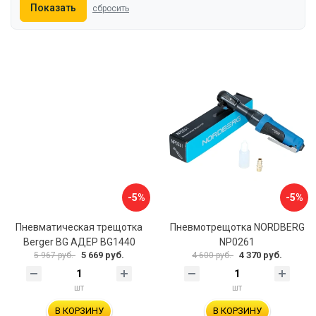
Показать
сбросить
-5%
-5%
Пневматическая трещотка
Пневмотрещотка NORDBERG
Berger BG АДЕР BG1440
NP0261
5 669 руб.
4 370 руб.
5 967 руб.
4 600 руб.
шт
шт
В КОРЗИНУ
В КОРЗИНУ