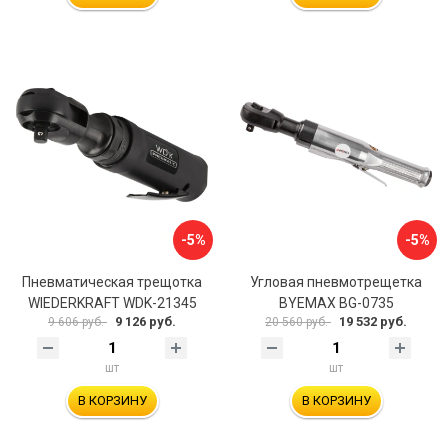
-5%
-5%
Пневматическая трещотка
Угловая пневмотрещетка
WIEDERKRAFT WDK-21345
BYEMAX BG-0735
9 126 руб.
19 532 руб.
9 606 руб.
20 560 руб.
шт
шт
В КОРЗИНУ
В КОРЗИНУ