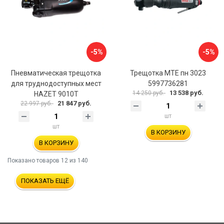
-5%
-5%
Пневматическая трещотка
Трещотка MTE пн 3023
для труднодоступных мест
5997736281
13 538 руб.
14 250 руб.
HAZET 9010T
21 847 руб.
22 997 руб.
шт
шт
В КОРЗИНУ
В КОРЗИНУ
Показано товаров
12
из 140
ПОКАЗАТЬ ЕЩЁ