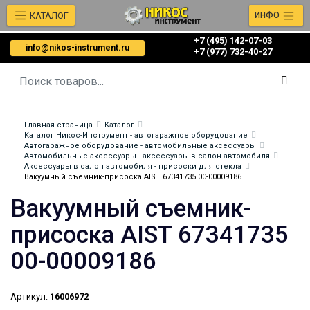
КАТАЛОГ
ИНФО
+7 (495) 142-07-03
info@nikos-instrument.ru
‎‎+7 (977) 732-40-27
Главная страница
Каталог
Каталог Никос-Инструмент - автогаражное оборудование
Автогаражное оборудование - автомобильные аксессуары
Автомобильные аксессуары - аксессуары в салон автомобиля
Аксессуары в салон автомобиля - присоски для стекла
Вакуумный съемник-присоска AIST 67341735 00-00009186
Вакуумный съемник-
присоска AIST 67341735
00-00009186
Артикул:
16006972