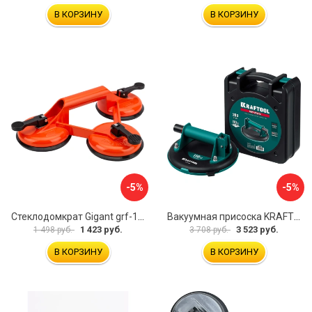
В КОРЗИНУ
В КОРЗИНУ
-5%
-5%
Стеклодомкрат Gigant grf-116
Вакуумная присоска KRAFTOOL SP-200 33257-20
1 423 руб.
3 523 руб.
1 498 руб.
3 708 руб.
В КОРЗИНУ
В КОРЗИНУ