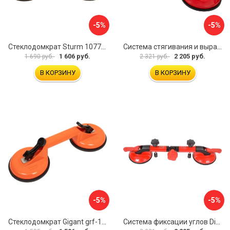
-5%
-5%
Стеклодомкрат Sturm 1077-06-04
Система стягивания и выравнивания Diam 600129
1 606 руб.
2 205 руб.
1 690 руб.
2 321 руб.
В КОРЗИНУ
В КОРЗИНУ
-5%
-5%
Стеклодомкрат Gigant grf-115
Система фиксации углов Diam 600130