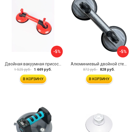
-5%
-5%
Двойная вакуумная присоска ARMA P620
Алюминиевый двойной стеклодомкрат УправДом 4100002750
1 449 руб.
828 руб.
1 525 руб.
872 руб.
В КОРЗИНУ
В КОРЗИНУ