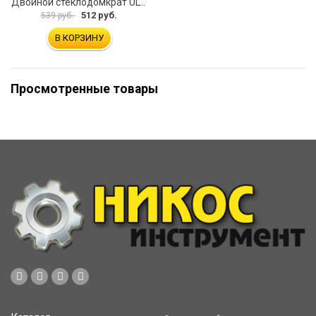
Двойной стеклодомкрат ULTIMA 2
512 руб.
539 руб.
В КОРЗИНУ
Просмотренные товары