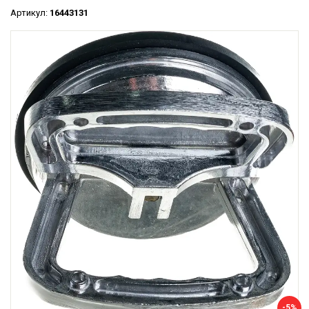
Артикул:
16443131
-5%