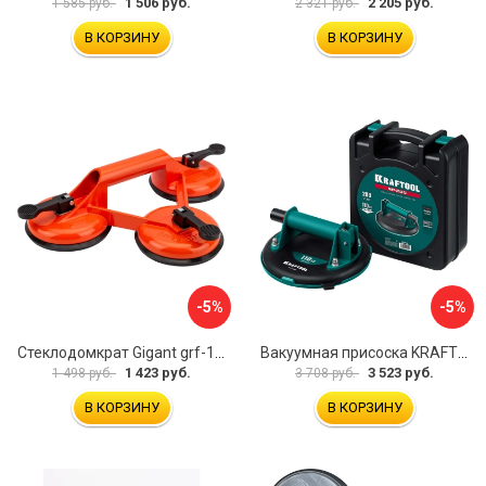
1 506 руб.
2 205 руб.
1 585 руб.
2 321 руб.
В КОРЗИНУ
В КОРЗИНУ
-5%
-5%
Стеклодомкрат Gigant grf-116
Вакуумная присоска KRAFTOOL SP-200 33257-20
1 423 руб.
3 523 руб.
1 498 руб.
3 708 руб.
В КОРЗИНУ
В КОРЗИНУ