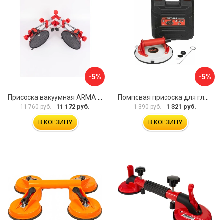
-5%
-5%
Присоска вакуумная ARMA P625A
Помповая присоска для гладкой и шероховатой плитки DLT VST-209 1114
11 172 руб.
1 321 руб.
11 760 руб.
1 390 руб.
В КОРЗИНУ
В КОРЗИНУ