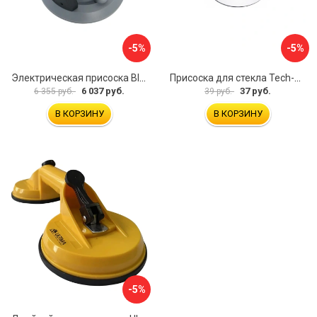
-5%
-5%
Электрическая присоска BIHUI SCBC8
Присоска для стекла Tech-Krep 127465
6 037 руб.
37 руб.
6 355 руб.
39 руб.
В КОРЗИНУ
В КОРЗИНУ
-5%