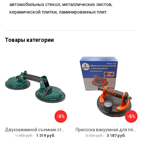
автомобильных стекол, металлических листов,
керамической плитки, ламинированных плит.
Товары категории
-5%
-5%
Двухзажимной съемник стекол Rockforce RF-63404(18564)
Присоска вакуумная для плитки и стекла Mr. Экономик 600-520
1 319 руб.
3 187 руб.
1 388 руб.
3 355 руб.