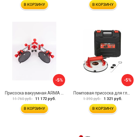
В КОРЗИНУ
В КОРЗИНУ
-5%
-5%
Присоска вакуумная ARMA P625A
Помповая присоска для гладкой и шероховатой плитки DLT VST-209 1114
11 172 руб.
1 321 руб.
11 760 руб.
1 390 руб.
В КОРЗИНУ
В КОРЗИНУ