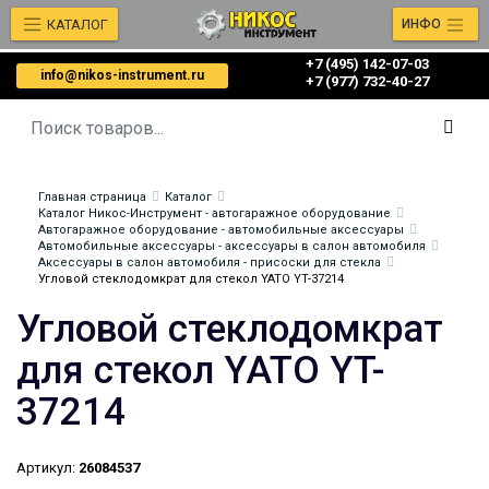
КАТАЛОГ
ИНФО
+7 (495) 142-07-03
info@nikos-instrument.ru
‎‎+7 (977) 732-40-27
Главная страница
Каталог
Каталог Никос-Инструмент - автогаражное оборудование
Автогаражное оборудование - автомобильные аксессуары
Автомобильные аксессуары - аксессуары в салон автомобиля
Аксессуары в салон автомобиля - присоски для стекла
Угловой стеклодомкрат для стекол YATO YT-37214
Угловой стеклодомкрат
для стекол YATO YT-
37214
Артикул:
26084537