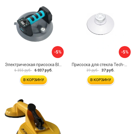
-5%
-5%
Электрическая присоска BIHUI SCBC8
Присоска для стекла Tech-Krep 127465
6 037 руб.
37 руб.
6 355 руб.
39 руб.
В КОРЗИНУ
В КОРЗИНУ