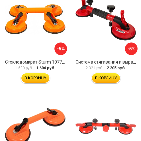
-5%
-5%
Стеклодомкрат Sturm 1077-06-04
Система стягивания и выравнивания Diam 600129
1 606 руб.
2 205 руб.
1 690 руб.
2 321 руб.
В КОРЗИНУ
В КОРЗИНУ