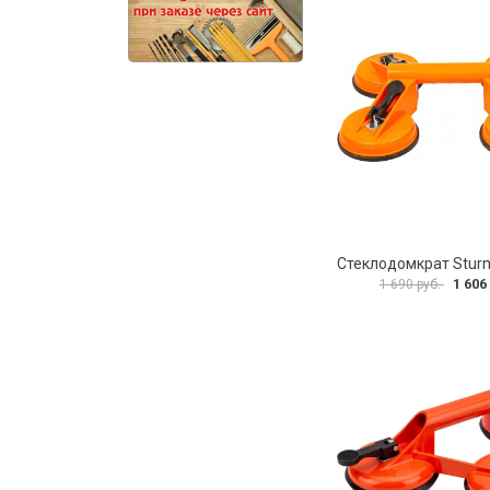
1 606
1 690 руб.