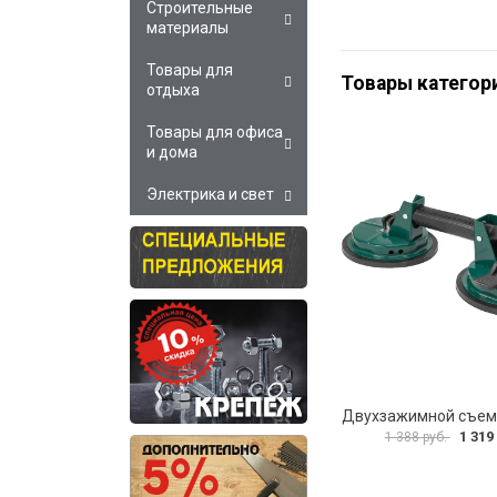
Строительные
материалы
Товары для
Товары категор
отдыха
Товары для офиса
и дома
Электрика и свет
1 319
1 388 руб.