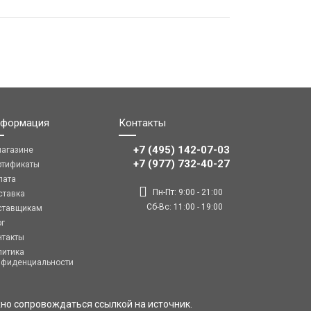
формация
Контакты
+7 (495) 142-07-03
магазине
‎‎+7 (977) 732-40-27
ртификаты
лата
Пн-Пт: 9:00 - 21:00
ставка
Сб-Вс: 11:00 - 19:00
ставщикам
ог
нтакты
литика
нфиденциальности
но сопровождаться ссылкой на источник.