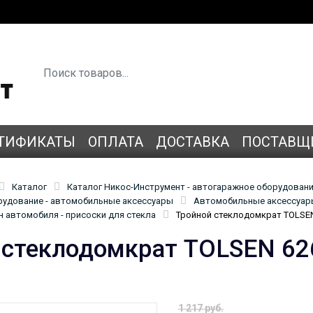
ТИФИКАТЫ
ОПЛАТА
ДОСТАВКА
ПОСТАВЩ
Каталог
Каталог Никос-Инструмент - автогаражное оборудован
удование - автомобильные аксессуары
Автомобильные аксессуары
н автомобиля - присоски для стекла
Тройной стеклодомкрат TOLSE
 стеклодомкрат TOLSEN 62
1 217 руб.