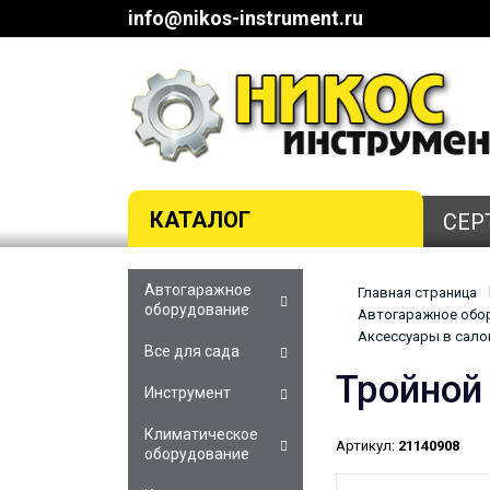
info@nikos-instrument.ru
КАТАЛОГ
СЕР
Автогаражное
Главная страница
оборудование
Автогаражное обор
Аксессуары в сало
Все для сада
Тройной
Инструмент
Климатическое
Артикул:
21140908
оборудование