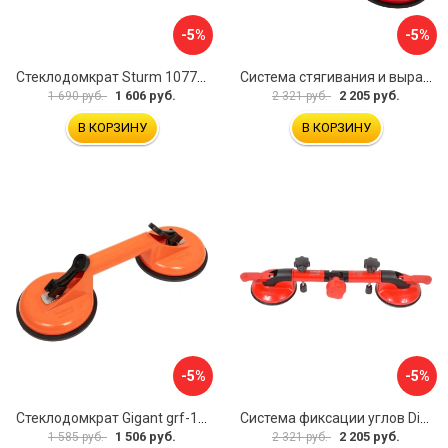
-5%
-5%
Стеклодомкрат Sturm 1077-06-04
Система стягивания и выравнивания Diam 600129
1 606 руб.
2 205 руб.
1 690 руб.
2 321 руб.
В КОРЗИНУ
В КОРЗИНУ
-5%
-5%
Стеклодомкрат Gigant grf-115
Система фиксации углов Diam 600130
1 506 руб.
2 205 руб.
1 585 руб.
2 321 руб.