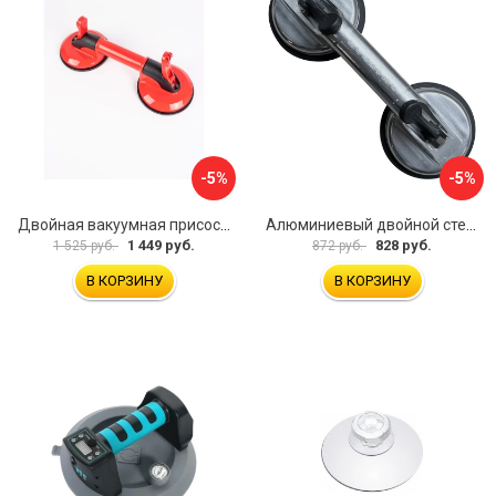
-5%
-5%
Двойная вакуумная присоска ARMA P620
Алюминиевый двойной стеклодомкрат УправДом 4100002750
1 449 руб.
828 руб.
1 525 руб.
872 руб.
В КОРЗИНУ
В КОРЗИНУ