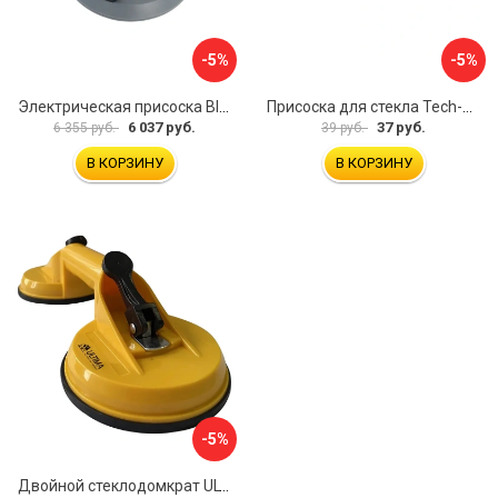
-5%
-5%
Электрическая присоска BIHUI SCBC8
Присоска для стекла Tech-Krep 127465
6 037 руб.
37 руб.
6 355 руб.
39 руб.
В КОРЗИНУ
В КОРЗИНУ
-5%
Двойной стеклодомкрат ULTIMA 2