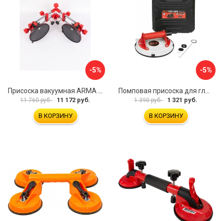
-5%
-5%
Присоска вакуумная ARMA P625A
Помповая присоска для гладкой и шероховатой плитки DLT VST-209 1114
11 172 руб.
1 321 руб.
11 760 руб.
1 390 руб.
В КОРЗИНУ
В КОРЗИНУ