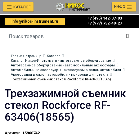
КАТАЛОГ
ИНФО
+7 (495) 142-07-03
info@nikos-instrument.ru
‎‎+7 (977) 732-40-27
Главная страница
Каталог
Каталог Никос-Инструмент - автогаражное оборудование
Автогаражное оборудование - автомобильные аксессуары
Автомобильные аксессуары - аксессуары в салон автомобиля
Аксессуары в салон автомобиля - присоски для стекла
Трехзажимной съемник стекол Rockforce RF-63406(18565)
Трехзажимной съемник
стекол Rockforce RF-
63406(18565)
Артикул:
15960742