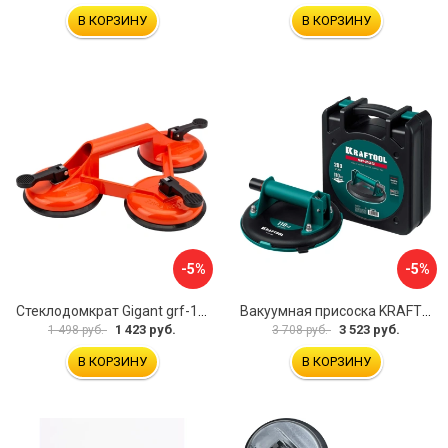
В КОРЗИНУ
В КОРЗИНУ
-5%
-5%
Стеклодомкрат Gigant grf-116
Вакуумная присоска KRAFTOOL SP-200 33257-20
1 423 руб.
3 523 руб.
1 498 руб.
3 708 руб.
В КОРЗИНУ
В КОРЗИНУ