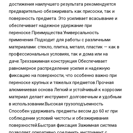
достижения наилучшего результата рекомендуется
предварительно обезжиривать как присоски, так и
поверхность предмета. Это усиливает всасывание и
обеспечивает надежное удержание при
переноске.Преимущества:Универсальность
применения Подходит для работы с различными
материалами: стекло, плитка, металл, пластик — как в
профессиональных условиях, так и дома или на
даче.Трехзажимная конструкция Обеспечивает
равномерное распределение усилия и надежную
фиксацию на поверхности, что особенно важно при
переноске крупных и тяжелых предметов.Прочная
алюминиевая основа Легкий и устойчивый к коррозии
материал делает инструмент долговечным и удобным
в использовании.Высокая грузоподъемность
Способен удерживать предметы весом до 60 кг при
соблюдении условий чистоты и обезжиривания
поверхностей.Быстрая фиксация Зажимная система
позволяет оперативно соединить инструмент с