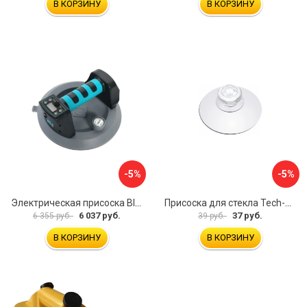
В КОРЗИНУ
В КОРЗИНУ
-5%
-5%
Электрическая присоска BIHUI SCBC8
Присоска для стекла Tech-Krep 127465
6 037 руб.
37 руб.
6 355 руб.
39 руб.
В КОРЗИНУ
В КОРЗИНУ