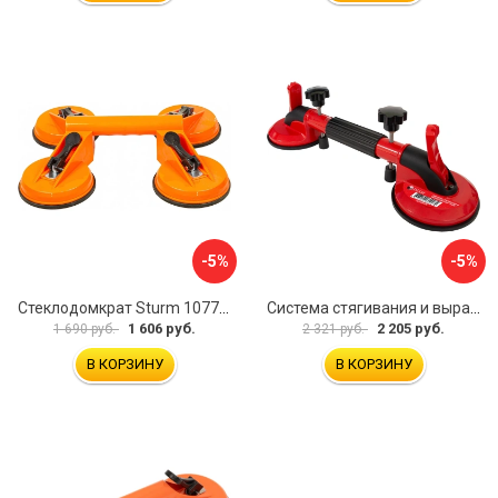
-5%
-5%
Стеклодомкрат Sturm 1077-06-04
Система стягивания и выравнивания Diam 600129
1 606 руб.
2 205 руб.
1 690 руб.
2 321 руб.
В КОРЗИНУ
В КОРЗИНУ