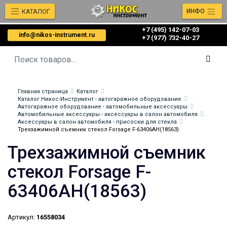
КАТАЛОГ
ИНФО
+7 (495) 142-07-03
info@nikos-instrument.ru
‎‎+7 (977) 732-40-27
Главная страница
Каталог
Каталог Никос-Инструмент - автогаражное оборудование
Автогаражное оборудование - автомобильные аксессуары
Автомобильные аксессуары - аксессуары в салон автомобиля
Аксессуары в салон автомобиля - присоски для стекла
Трехзажимной съемник стекол Forsage F-63406AH(18563)
Трехзажимной съемник
стекол Forsage F-
63406AH(18563)
Артикул:
16558034