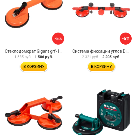
-5%
-5%
Стеклодомкрат Gigant grf-115
Система фиксации углов Diam 600130
1 506 руб.
2 205 руб.
1 585 руб.
2 321 руб.
В КОРЗИНУ
В КОРЗИНУ